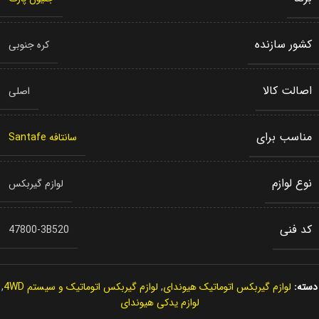
کشور سازنده
کره جنوبی
اصالت کالا
اصلی
مناسب برای
سانتافه Santafe
نوع لوازم
لوازم گیربکس
کد فنی
47800-3B520
دسته:
لوازم گیربکس اتوماتیک هیوندای
,
لوازم گیربکس اتوماتیک و سیستم 4WD
,
لوازم یدکی هیوندای