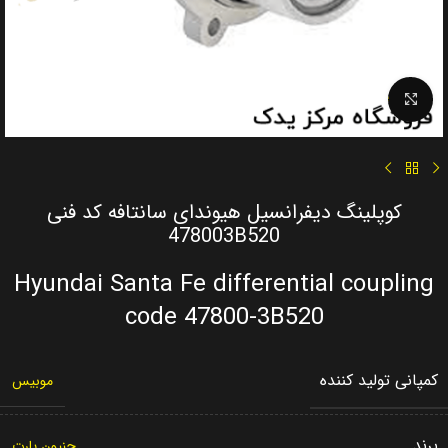
Click to enlarge
کوپلینگ دیفرانسیل هیوندای سانتافه کد فنی
478003B520
Hyundai Santa Fe differential coupling
code 47800-3B520
کمپانی تولید کننده
موبیس
برند
جنیون پارت