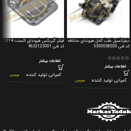
دیفرانسیل عقب کامل هیوندای سانتافه
فیلتر گیربکس هیوندای اکسنت 2014
کد فنی 530003B500
کد فنی 4632123001
اطلاعات بیشتر
اطلاعات بیشتر
کمپانی تولید کننده
موبیس
کمپانی تولید کننده
موبیس
برند
جنیون پارت
برند
جنیون پارت
کشور سازنده
کره جنوبی
کشور سازنده
کره جنوبی
اصالت کالا
اصلی