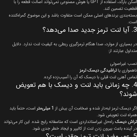
اسکن بارکد، استفاده از GPT یا هوش مصنوعی نمی‌تواند اصالت قطعه را با
قطعیت تضمین کند.
بسته‌بندی برندهای اصلی ممکن است متفاوت باشد و این موضوع گمراه‌کننده
است.
3. آیا لنت ترمز جدید صدا می‌دهد؟
در بسیاری از موارد، صدا هنگام ترمزگیری ربطی به کیفیت لنت ندارد. دلایل
متداول عبارتند از:
نصب غیراصولی
ناهمواری یا
تراشیدگی دیسک ترمز
تماس آهنی لنت قبلی با دیسک که آن را آسیب‌زده کرده.
4. چه زمانی باید لنت و دیسک با هم تعویض
شوند؟
اگر دیسک ترمز لبه‌دار شده و ضخامت آن بیش از
1 میلی‌متر
است، حتماً باید
همراه لنت تعویض شود.
تراش دیسک
راه‌حل غیراستانداردی است که متاسفانه رایج شده. این کار می‌تواند
در آینده باعث بیرون زدن لنت از کالیپر و ایجاد خطر جدی شود.
5. عمر مفید لنت ترمز چقدر است؟