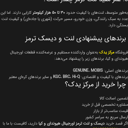
به‌طور متوسط، لنت‌های با کیفیت حدود
۳۰ تا ۵۰ هزار کیلومتر
کارایی دارند. اما این
عدد به سبک رانندگی، وزن خودرو، مسیر حرکت (شهری یا جاده‌ای) و کیفیت لنت
بستگی دارد.
برندهای پیشنهادی لنت و دیسک ترمز
فروشگاه
مرکز یدک
به‌عنوان واردکننده مستقیم و عرضه‌کننده قطعات اورجینال
هیوندای و کیا، برندهای زیر را پیشنهاد می‌دهد:
برندهای اصلی:
MOBIS
،
GENUINE
برندهای با کیفیت و اقتصادی:
Hi-Q
،
BRC
،
KGC
و سایر برندهای کره‌ای معتبر
چرا خرید از مرکز یدک؟
تضمین اصالت کالا
مشاوره تخصصی قبل از خرید
قیمت مناسب‌تر از بازار
ارسال سریع به سراسر کشور
اگر قصد خرید
دیسک و لنت ترمز اورجینال هیوندای و کیا
دارید، کافیست با ما با