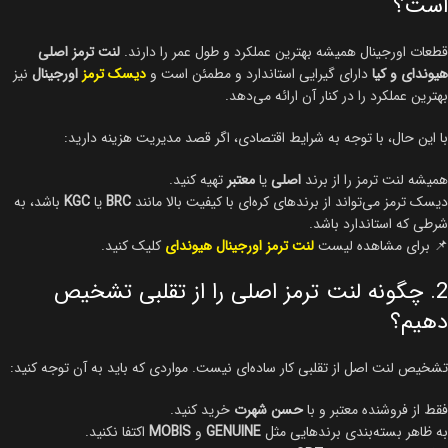
است؟
قطعات اورجینال همیشه بهترین عملکرد و طول عمر را دارند.
لنت ترمز اصلی
هیوندای و کیا
دارای گیرایی استاندارد و مطمئن است و
دیسک ترمز
اورجینال
نیز
بهترین عملکرد را در کنار آن ارائه می‌دهد.
با این حال، با توجه به شرایط اقتصادی، اگر قصد مدیریت هزینه دارید:
همیشه لنت ترمز را از برند
اصلی
یا
معتبر
تهیه کنید.
دیسک ترمز می‌تواند از برندهای کره‌ای با کیفیت بالا مانند
BRC
یا
KGC
باشد، به
شرطی که استاندارد باشد.
📌 برای مشاهده لیست
لنت ترمز اورجینال هیوندای
کلیک کنید.
2. چگونه لنت ترمز اصلی را از تقلبی تشخیص
دهیم؟
تشخیص لنت اصل از تقلبی کار ساده‌ای نیست. مواردی که باید به آن توجه کنید:
فقط از فروشنده معتبر و با
حسن شهرت
خرید کنید.
به ظاهر بسته‌بندی برندهایی مثل
GENUINE
و
MOBIS
اکتفا نکنید.