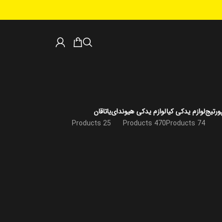
ورتیج
لوازم یدکی کیا
لوازم یدکی هیوندای
یاتاقان
25 Products
470 Products
74 Products