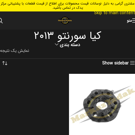
مشتری گرامی به دلیل نوسانات قیمت محصولات برای اطلاع از قیمت قطعات با پشتیبانی مرکز
Skip to navigation
یدک در تماس باشید.
Skip to main content
منو
کیا سورنتو ۲۰۱۳
دسته بندی
نمایش یک نتیجه
Show sidebar