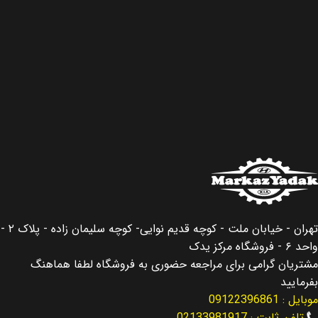
تهران - خیابان ملت - کوچه قدیم نوایی- کوچه سلیمان زاده - پلاک ۲ -
واحد ۶ - فروشگاه مرکز یدک
مشتریان گرامی برای مراجعه حضوری به فروشگاه لطفا هماهنگ
بفرمایید
موبایل : 09122396861
تلفن ثابت : 02133981917