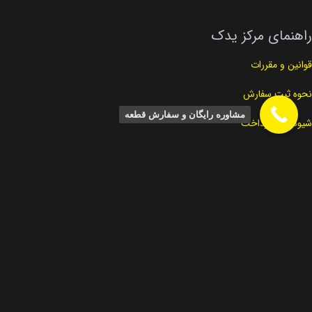
راهنمای مرکز یدک
قوانین و مقررات
نحوه ثبت سفارش
مشاوره رایگان و سفارش قطعه
شیوه های پرداخت
شرایط مرجوعی کالا
محصولات پر فروش
اویل پمپ
دسته موتور