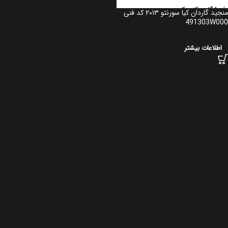
منجید گاردان کیا سورنتو ۲۰۱۳ کد فنی
491303W000
اطلاعات بیشتر