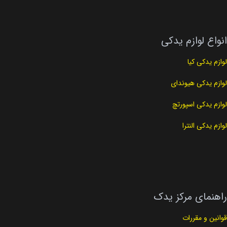
کد فنی
24350-2GGA0
انواع لوازم یدکی
لوازم یدکی کیا
لوازم یدکی هیوندای
لوازم یدکی اسپورتچ
لوازم یدکی النترا
راهنمای مرکز یدک
قوانین و مقررات