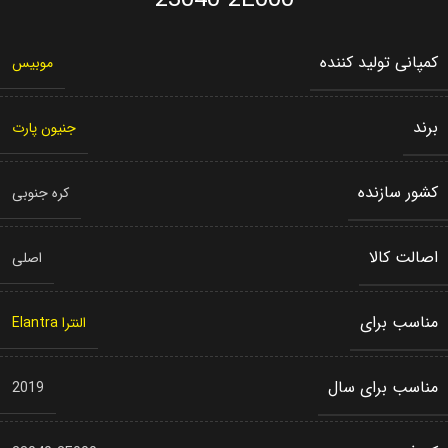
23040-2E000
کمپانی تولید کننده
موبیس
برند
جنیون پارت
کشور سازنده
کره جنوبی
اصالت کالا
اصلی
مناسب برای
النترا Elantra
مناسب برای سال
2019