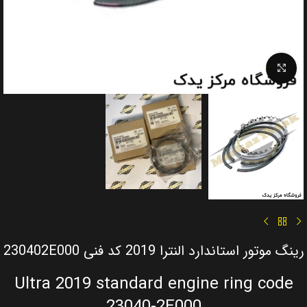
Click to enlarge
رینگ موتور استاندارد النترا 2019 کد فنی 230402E000
Ultra 2019 standard engine ring code