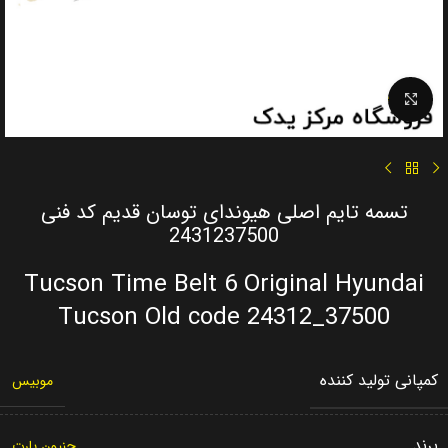
Click to enlarge
تسمه تایم اصلی هیوندای توسان قدیم کد فنی
2431237500
Tucson Time Belt 6 Original Hyundai
Tucson Old code 24312_37500
کمپانی تولید کننده
موبیس
برند
جنیون پارت