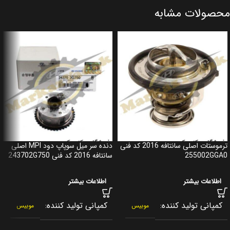
محصولات مشابه
ترموستات اصلی سانتافه 2016 کد فنی
دنده سر میل سوپاپ دود MPI اصلی
255002GGA0
سانتافه 2016 کد فنی 243702G750
اطلاعات بیشتر
اطلاعات بیشتر
کمپانی تولید کننده
کمپانی تولید کننده
موبیس
موبیس