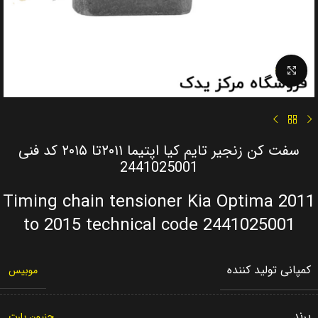
Click to enlarge
سفت کن زنجیر تایم کیا اپتیما ۲۰۱۱تا ۲۰۱۵ کد فنی
2441025001
Timing chain tensioner Kia Optima 2011
to 2015 technical code 2441025001
کمپانی تولید کننده
موبیس
برند
جنیون پارت