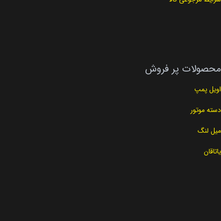
محصولات پر فروش
اویل پمپ
دسته موتور
میل لنگ
یاتاقان