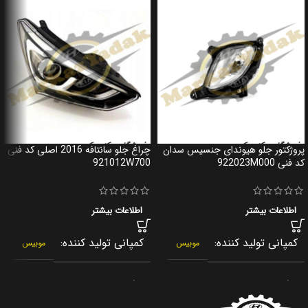
پروژکتور جلو هیوندای جنسیس سدان
چراغ جلو سانتافه 2016 اصلی کد فنی
کد فنی 922023M000
921012W700
اطلاعات بیشتر
اطلاعات بیشتر
کمپانی تولید کننده
کمپانی تولید کننده
موبیس
موبیس
برند
برند
جنیون پارت
جنیون پارت