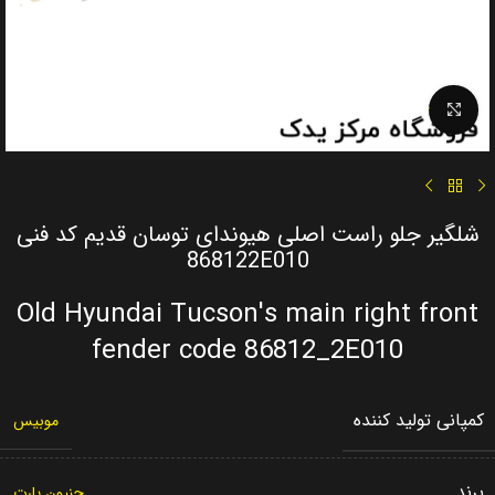
Click to enlarge
شلگیر جلو راست اصلی هیوندای توسان قدیم کد فنی
868122E010
Old Hyundai Tucson's main right front
fender code 86812_2E010
کمپانی تولید کننده
موبیس
برند
جنیون پارت