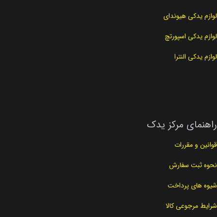
لوازم یدکی هیوندای
لوازم یدکی اسپورتچ
لوازم یدکی النترا
راهنمای مرکز یدک
قوانین و مقررات
نحوه ثبت سفارش
شیوه های پرداخت
شرایط مرجوعی کالا