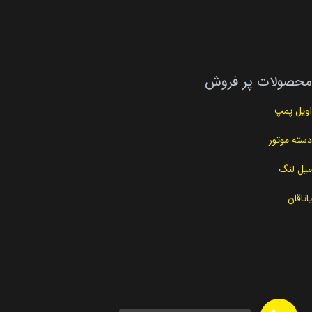
محصولات پر فروش
اویل پمپ
دسته موتور
میل لنگ
یاتاقان