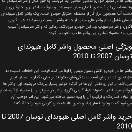
واشر ها در موتور خودرو نقشی اساسی ایفا می‌کنند به طور مثال واشر سرسیلندر که
وظیفه اصلی آن آب‌بندی فضای میان سرسیلندر و بلوک سیلندر برای جلوگیری از
نشت آب همچنین فرار گاز از محفظه احتراق خودرو است. پک واشر کامل هیوندای
توسان شامل تمام واشر های موتور از جمله واشر سرسیلندر، منیفولد هوا، گلویی
اگزوز، واشر سرسوپاپ و… این خودرو می‌باشد. زمانی که واشر سرسیلندر آسیب
می‌بیند معمولا تمامی این واشر ها باید تعویض گردد.
ویژگی اصلی محصول واشر کامل هیوندای
توسان 2007 تا 2010
واشر ها در خودرو نقش بسیار مهمی را ایفا می‌کنند قیمت این قطعات نسبت به
هزینه ای که در زمان آسیب دیدگی‌شان میتوانند بر جای بگذارند بسیار ناچیز
می‌باشد. از این رو نقش آن ها در کارکرد موتور بسیار پررنگ می‌شود. این واشر ها
(واشر سرسیلندر، منیفولد هوا، گلویی اگزوز، واشر در سوپاپ و…) معمولا از آلومینیوم
یا فولاد ضدزنگ و ترکیب آن با پنبه نسوز ساخته می‌شود. این امر موجب آن
می‌شود که با وجود فشار زیاد و دمای بالا همچنان کارایی خود را حفظ کنند.
خرید واشر کامل اصلی هیوندای توسان 2007 تا
2010