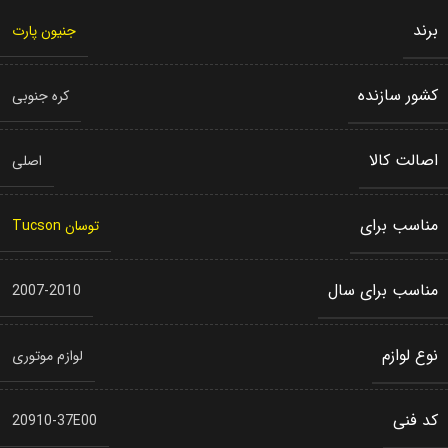
برند
جنیون پارت
کشور سازنده
کره جنوبی
اصالت کالا
اصلی
مناسب برای
توسان Tucson
مناسب برای سال
2007-2010
نوع لوازم
لوازم موتوری
کد فنی
20910-37E00