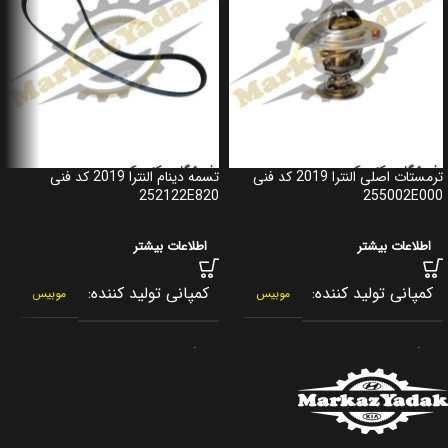
ترمستات اصلی النترا 2019 کد فنی
تسمه دینام النترا 2019 کد فنی
252122E820
255002E000
اطلاعات بیشتر
اطلاعات بیشتر
کمپانی تولید کننده
کمپانی تولید کننده
موبیس
موبیس
برند
برند
جنیون پارت
جنیون پارت
کشور سازنده
کشور سازنده
کره جنوبی
کره جنوبی