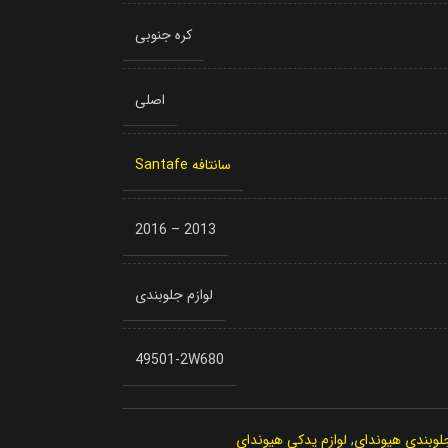
کره جنوبی
اصلی
سانتافه Santafe
2013 – 2016
لوازم جلوبندی
49501-2W680
جلوبندی هیوندای
,
لوازم یدکی هیوندای