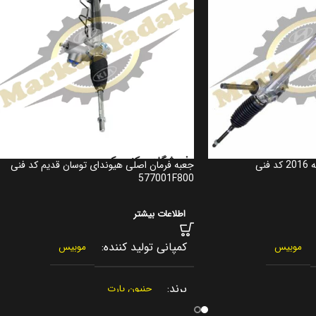
جعبه فرمان اصلی سانتافه 2016 کد فنی
جعبه فرمان اصلی هیوندای توسان قدیم کد فنی
577001F800
اطلاعات بیشتر
کمپانی تولید کننده
موبیس
موبیس
برند
جنیون پارت