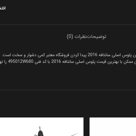
انتش
توضیحات
نظرات (0)
مرداد همیشه خرید پلوس اصلی سانتافه 2016 دشوار است، باتوجه به وارداتی بودن پلوس اصلی سانتافه 2016 
انتافه 2016 با کد فنی 495012W680 را تهیه کنید. تمامی محصولات