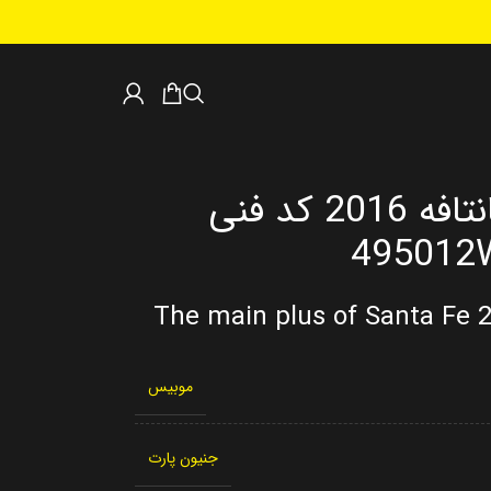
پلوس اصلی سانتافه 2016 کد فنی
495012
The main plus of Santa Fe
موبیس
جنیون پارت