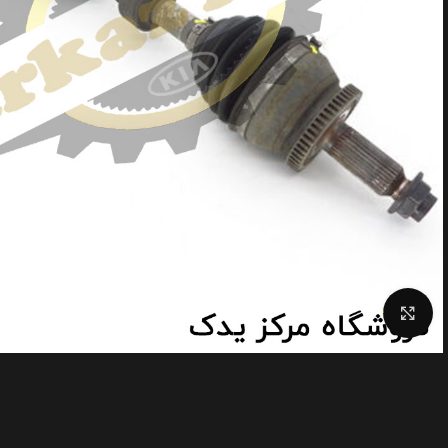
Click to enlarge