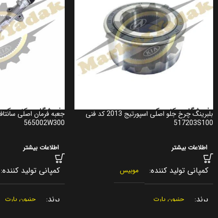
بلبرینگ چرخ جلو اصلی اسپورتیج 2013 کد فنی
565002W300
517203S100
اطلاعات بیشتر
اطلاعات بیشتر
کمپانی تولید کننده
کمپانی تولید کننده
موبیس
برند
برند
جنیون پارت
جنیون پارت