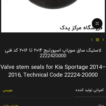
Click to enlarge
لاستیک ساق سوپاپ اسپورتیج ۲۰۱۴ تا ۲۰۱۶ کد فنی
222242G000
Valve stem seals for Kia Sportage 2014–
2016, Technical Code 22224-2G000
کمپانی تولید کننده
موبیس
برند
جنیون پارت