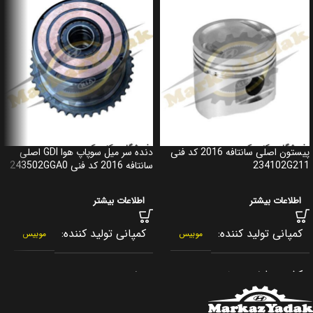
پیستون اصلی سانتافه 2016 کد فنی
دنده سر میل سوپاپ هوا GDI اصلی
234102G211
سانتافه 2016 کد فنی 243502GGA0
اطلاعات بیشتر
اطلاعات بیشتر
کمپانی تولید کننده
کمپانی تولید کننده
موبیس
موبیس
کشور سازنده
برند
کره جنوبی
جنیون پارت