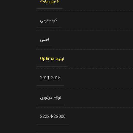
جنیون پارت
کره جنوبی
اصلی
اپتیما Optima
2011-2015
لوازم موتوری
22224-2G000