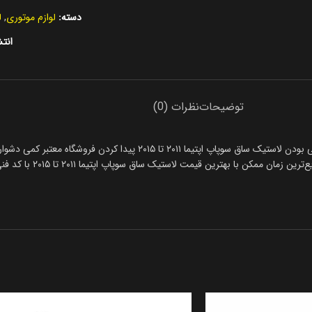
دسته:
لوازم موتوری
,
ل
انتش
توضیحات
نظرات (0)
همیشه خرید لاستیک ساق سوپاپ اپتیما ۲۰۱۱ تا ۲۰۱۵ دشوار است، باتوجه به وارداتی ب
ستیک ساق سوپاپ اپتیما ۲۰۱۱ تا ۲۰۱۵ با کد فنی 222242G000 را تهیه کنید. تمامی محصولات