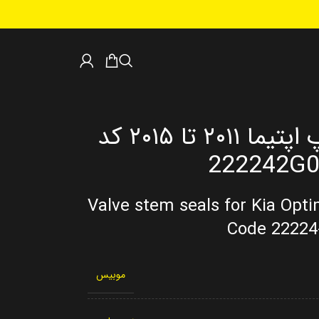
لاستیک ساق سوپاپ اپتیما ۲۰۱۱ تا ۲۰۱۵ کد
Valve stem seals for Kia Opt
Code 22224
موبیس