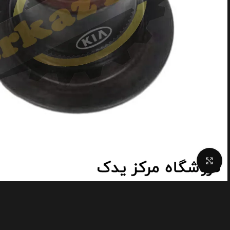
Click to enlarge