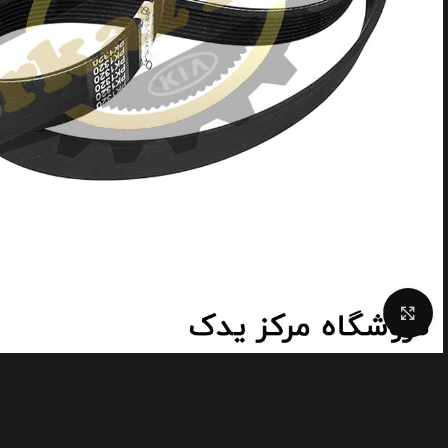
Click to enlarge