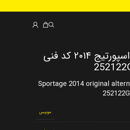
تسمه دینام اصلی اسپورتیج ۲۰۱۴ کد فنی
252122
Sportage 2014 original altern
252122G
موبیس