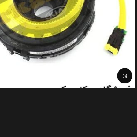
Click to enlarge