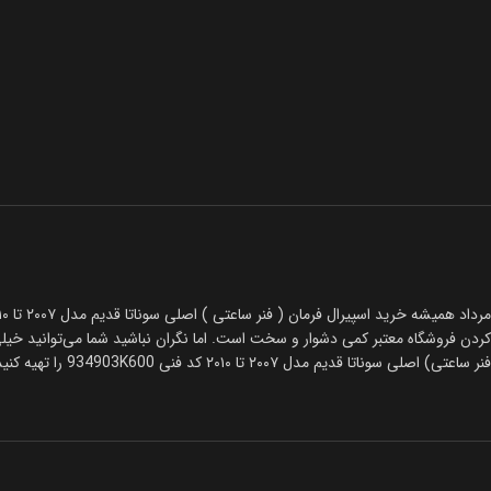
مرداد همیشه خرید اسپیرال فرمان ( فنر ساعتی ) اصلی سوناتا قدیم مدل ۲۰۰۷ تا ۲۰۱۰ با کد فنی 934903K600 دشوار است، باتوجه به وارداتی بودن اسپیرال فرمان ( فنر ساعتی) اصلی سوناتا قدیم مدل ۲۰۰۷ تا ۲۰۱۰
کردن فروشگاه معتبر کمی دشوار و سخت است. اما نگران نباشید شما می‌توانید خیلی 
فنر ساعتی) اصلی سوناتا قدیم مدل ۲۰۰۷ تا ۲۰۱۰ کد فنی 934903K600 را تهیه کنید. تمامی محصولات