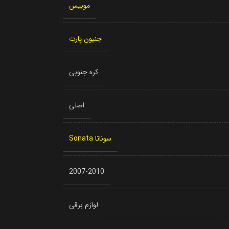
موبیس
جنیون پارت
کره جنوبی
اصلی
سوناتا Sonata
2007-2010
لوازم برقی