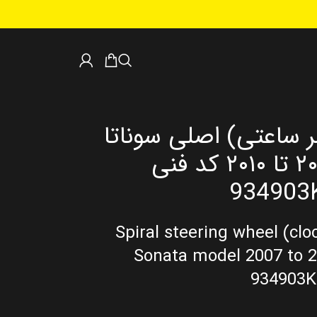
ر ساعتی) اصلی سوناتا
قدیم مدل ۲۰۰۷ تا ۲۰۱۰ کد فنی
934903
Spiral steering wheel (cloc
Sonata model 2007 to 2
934903K