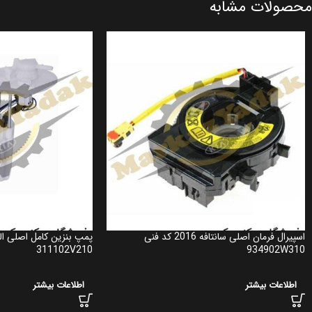
محصولات مشابه
اسپیرال فرمان اصلی سانتافه 2016 کد فنی
311102V210
934902W310
اطلاعات بیشتر
اطلاعات بیشتر