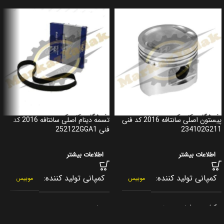
پیستون اصلی سانتافه 2016 کد فنی
تسمه دینام اصلی سانتافه 2016 کد
234102G211
فنی 252122GGA1
اطلاعات بیشتر
اطلاعات بیشتر
کمپانی تولید کننده
کمپانی تولید کننده
موبیس
موبیس
کشور سازنده
برند
کره جنوبی
جنیون پارت