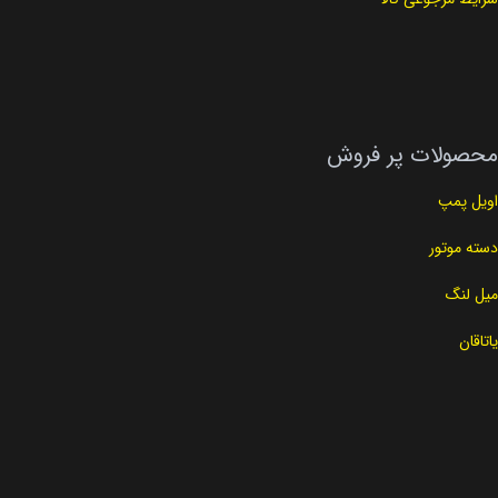
محصولات پر فروش
اویل پمپ
دسته موتور
میل لنگ
یاتاقان