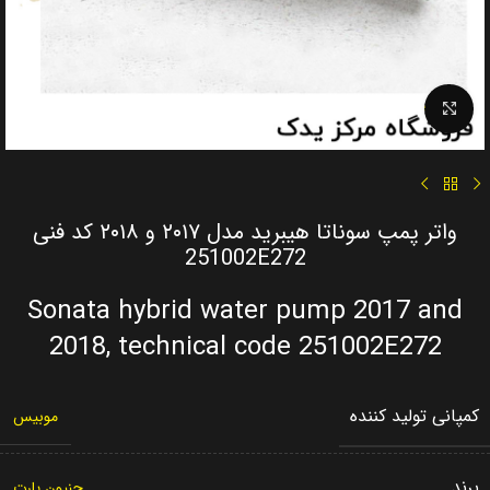
Click to enlarge
واتر پمپ سوناتا هیبرید مدل ۲۰۱۷ و ۲۰۱۸ کد فنی
251002E272
Sonata hybrid water pump 2017 and
2018, technical code 251002E272
کمپانی تولید کننده
موبیس
برند
جنیون پارت