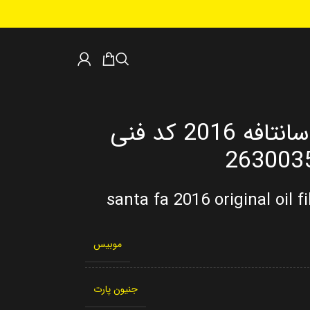
فیلتر روغن اصلی سانتافه 2016 کد فنی
263003
santa fa 2016 original oil 
موبیس
جنیون پارت