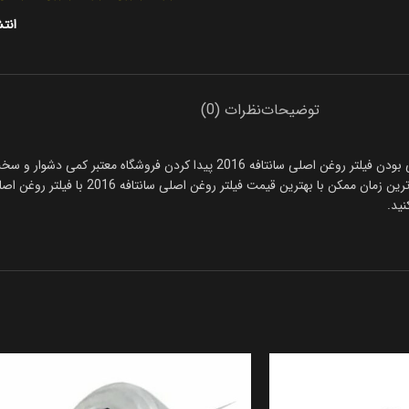
انتش
توضیحات
نظرات (0)
مرداد همیشه خرید فیلتر روغن اصلی سانتافه 2016 دشوار است، باتوجه به وارداتی بودن فیلتر رو
ید.