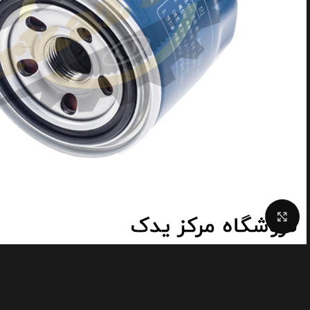
Click to enlarge