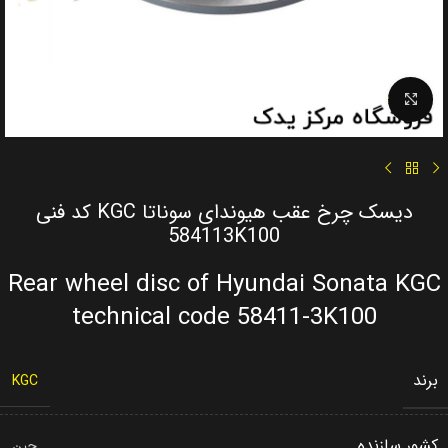
Click to enlarge
دیسک چرخ عقب هیوندای سوناتا KGC کد فنی
584113K100
Rear wheel disc of Hyundai Sonata KGC
technical code 58411-3K100
برند
KGC
کشور سازنده
چین