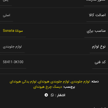
اصالت کالا
اصلی
مناسب برای
سوناتا Sonata
نوع لوازم
لوازم جلوبندی
کد فنی
58411-3K100
دسته:
لوازم جلوبندی
,
لوازم جلوبندی هیوندای
,
لوازم یدکی هیوندای
برچسب:
دیسک چرخ هیوندای
انتشار :