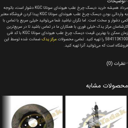
توضیحات
مرداد همیشه خرید دیسک چرخ عقب هیوندای سوناتا KGC دشوار است، باتوجه
به وارداتی بودن دیسک چرخ عقب هیوندای سوناتا KGC پیدا کردن فروشگاه معتبر
کمی دشوار و سخت است. اما نگران نباشید شما می‌توانید خیلی سریع با تماس با
کارشناسان مرکز یدک خیلی فوری با همکاران ما در تماس باشید تا در سریع‌ترین
زمان ممکن با بهترین قیمت دیسک چرخ عقب هیوندای سوناتا KGC با کد فنی
584113K100 را تهیه کنید. تمامی محصولات
مرکز یدک
ضمانت شده توسط این
فروشگاه است که می‌توانید آنرا تهیه کنید.
نظرات (0)
محصولات مشابه