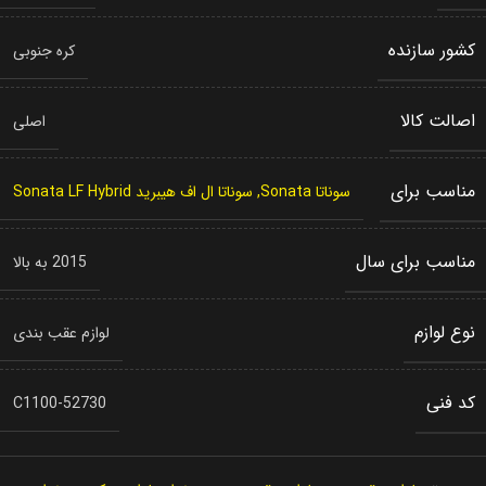
کشور سازنده
کره جنوبی
اصالت کالا
اصلی
مناسب برای
سوناتا Sonata
,
سوناتا ال اف هیبرید Sonata LF Hybrid
مناسب برای سال
2015 به بالا
نوع لوازم
لوازم عقب بندی
کد فنی
52730-C1100