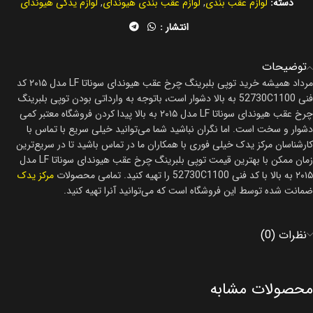
دسته:
لوازم عقب بندی
,
لوازم عقب بندی هیوندای
,
لوازم یدکی هیوندای
انتشار :
توضیحات
مرداد همیشه خرید توپی بلبرینگ چرخ عقب هیوندای سوناتا LF مدل ۲۰۱۵ کد
فنی 52730C1100 به بالا دشوار است، باتوجه به وارداتی بودن توپی بلبرینگ
چرخ عقب هیوندای سوناتا LF مدل ۲۰۱۵ به بالا پیدا کردن فروشگاه معتبر کمی
دشوار و سخت است. اما نگران نباشید شما می‌توانید خیلی سریع با تماس با
کارشناسان مرکز یدک خیلی فوری با همکاران ما در تماس باشید تا در سریع‌ترین
زمان ممکن با بهترین قیمت توپی بلبرینگ چرخ عقب هیوندای سوناتا LF مدل
۲۰۱۵ به بالا با کد فنی 52730C1100 را تهیه کنید. تمامی محصولات
مرکز یدک
ضمانت شده توسط این فروشگاه است که می‌توانید آنرا تهیه کنید.
نظرات (0)
محصولات مشابه