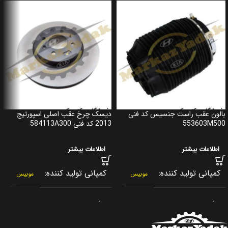
بالون عقب راست جنسیس کد فنی
دیسک چرخ عقب اصلی اسپورتیج
553603M500
2013 کد فنی 584113A300
اطلاعات بیشتر
اطلاعات بیشتر
کمپانی تولید کننده
کمپانی تولید کننده
موبیس
موبیس
برند
برند
جنیون پارت
جنیون پارت