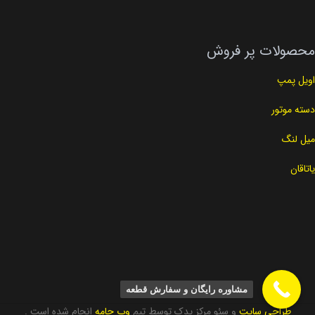
محصولات پر فروش
اویل پمپ
دسته موتور
میل لنگ
یاتاقان
مشاوره رایگان و سفارش قطعه
طراحی سایت
و سئو مرکز یدک توسط تیم
وب جامه
انجام شده است .