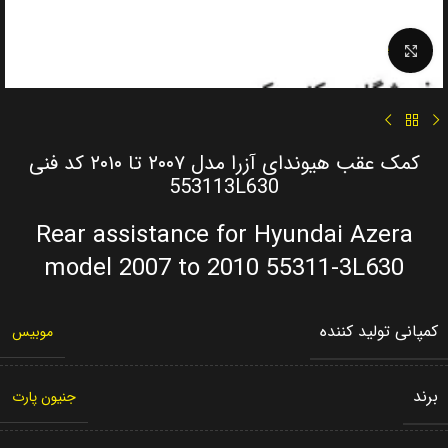
Click to enlarge
کمک عقب هیوندای آزرا مدل ۲۰۰۷ تا ۲۰۱۰ کد فنی
553113L630
Rear assistance for Hyundai Azera
model 2007 to 2010 55311-3L630
کمپانی تولید کننده
موبیس
برند
جنیون پارت