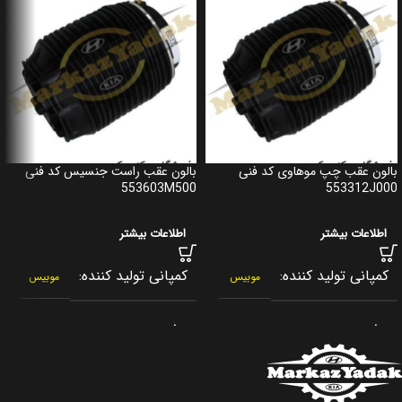
بالون عقب چپ موهاوی کد فنی
بالون عقب راست جنسیس کد فنی
553603M500
553312J000
اطلاعات بیشتر
اطلاعات بیشتر
کمپانی تولید کننده
کمپانی تولید کننده
موبیس
موبیس
برند
برند
جنیون پارت
جنیون پارت
کشور سازنده
کشور سازنده
کره جنوبی
کره جنوبی