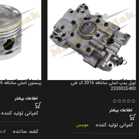
اویل پمپ اصلی سانتافه 2016 کد فنی
پیستون اصلی سانتافه 2016 کد فنی 234102G211
233002G400
اطلاعات بیشتر
اطلاعات بیشتر
کمپانی تولید کننده
کمپانی تولید کننده
موبیس
کشور سازنده
کره