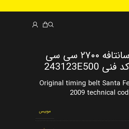
تسمه تایم اصلی سانتافه ۲۷۰۰ سی سی
Original timing belt Santa F
2009 technical co
موبیس