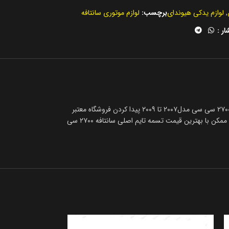
,
لوازم یدکی هیوندای
برچسب:
لوازم موتوری سانتافه
ار :
مرداد همیشه خرید تسمه تایم اصلی سانتافه ۲۷۰۰ کد فنی 243123E500 سی سی مدل۲۰۰۷ تا ۲۰۰۹ دشوار است، باتوجه به وارداتی بودن تسمه تایم اصلی سانتافه ۲۷۰۰ سی سی مدل۲۰۰۷ تا ۲۰۰۹ پیدا کردن فروشگاه معتبر
کمی دشوار و سخت است. اما نگران نباشید شما می‌توانید خیلی سریع با تماس با کارشناسان مرکز یدک خیلی فوری با همکاران ما در تماس باشید تا در سریع‌ترین زمان ممکن با بهترین قیمت تسمه تایم اصلی سانتافه ۲۷۰۰ سی