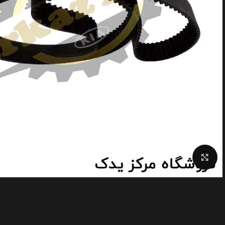
Click to enlarge