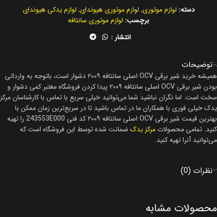
دسته:
لوازم موتوری
,
لوازم موتوری هیوندای
,
لوازم یدکی هیوندای
برچسب:
لوازم موتوری سانتافه
انتشار :
توضیحات
همیشه خرید شیر برقی OCV اصلی سانتافه ۲۰۰۹ دشوار است، باتوجه به وارداتی
بودن شیر برقی OCV اصلی سانتافه ۲۰۰۹ پیدا کردن فروشگاه معتبر کمی دشوار و
سخت است. اما نگران نباشید شما می‌توانید خیلی سریع با تماس با کارشناسان مرکز
یدک خیلی فوری با همکاران ما در تماس باشید تا در سریع‌ترین زمان ممکن با
بهترین قیمت شیر برقی OCV اصلی سانتافه ۲۰۰۹ کد فنی 243553E000 را تهیه
کنید. تمامی محصولات
مرکز یدک
ضمانت شده توسط این فروشگاه است که
می‌توانید آنرا تهیه کنید.
نظرات (0)
محصولات مشابه