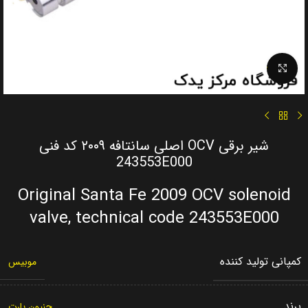
Click to enlarge
شیر برقی OCV اصلی سانتافه ۲۰۰۹ کد فنی
243553E000
Original Santa Fe 2009 OCV solenoid
valve, technical code 243553E000
کمپانی تولید کننده
موبیس
برند
جنیون پارت