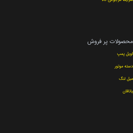
محصولات پر فروش
اویل پمپ
دسته موتور
میل لنگ
یاتاقان