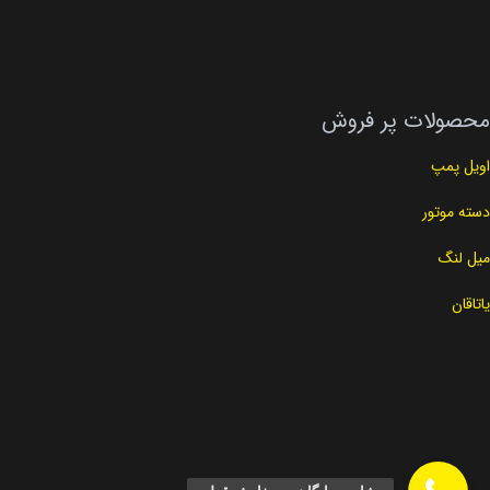
محصولات پر فروش
اویل پمپ
دسته موتور
میل لنگ
یاتاقان