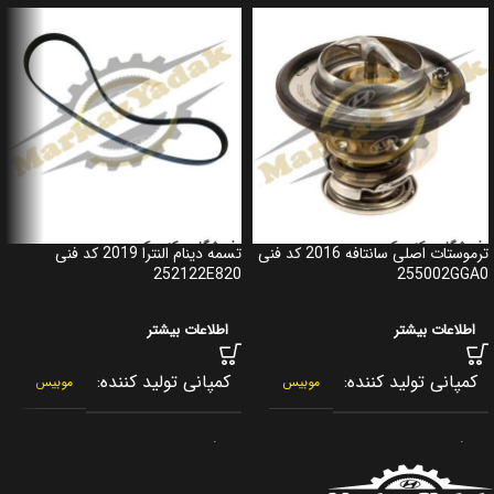
ترموستات اصلی سانتافه 2016 کد فنی
تسمه دینام النترا 2019 کد فنی
252122E820
255002GGA0
اطلاعات بیشتر
اطلاعات بیشتر
کمپانی تولید کننده
کمپانی تولید کننده
موبیس
موبیس
برند
برند
جنیون پارت
جنیون پارت