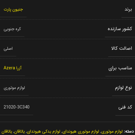
برند
جنیون پارت
کشور سازنده
کره جنوبی
اصالت کالا
اصلی
مناسب برای
آزرا Azera
نوع لوازم
لوازم موتوری
کد فنی
21020-3C340
دسته:
لوازم موتوری
,
لوازم موتوری هیوندای
,
لوازم یدکی هیوندای
,
یاتاقان
,
یاتاقان