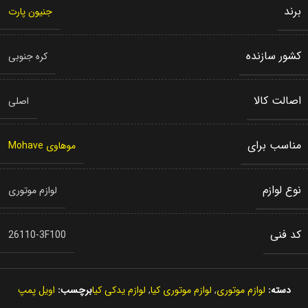
برند
جنیون پارت
کشور سازنده
کره جنوبی
اصالت کالا
اصلی
مناسب برای
موهاوی Mohave
نوع لوازم
لوازم موتوری
کد فنی
26110-3F100
دسته:
لوازم موتوری
,
لوازم موتوری کیا
,
لوازم یدکی کیا
برچسب:
اویل پمپ