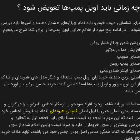
چه زمانی باید اویل پمپ‌ها تعویض شود ؟
برای شناسایی عیوب خودرو باید تمام چراغ‌های هشدار دهنده و آمپرها باید بررسی
شوند . در ادامه پنج مورد از علائم خرابی اویل پمپ‌ها را برای شما شرح می‌دهیم :
روشن شدن چراغ فشار روغن
افزایش دما در موتور
صدای سوپاپ
صدای پمپ روغن
صدای لیفتر هیدرولیکی
اصلی ترین دغدغه خریداران اویل پمپ سانتافه و دیگر مدل های هیوندای و کیا که
از این نوع موتور و اویل پمپ‌ها استفاده می کنند، خرید جنس مرغوب و اورجینال
می باشد.
متاسفانه روزانه شاهد وجود افراد سودجو و تازه کار اجناس نامرغوب را در کارتن و
بسته بندی اصلی حتی با لیبل اصلی
کمپانی هیوندای
اقدام به فروش اجناس خود
می کنند که این مهم با توجه به قیمت نسبتا بالای این قطعه نیاز به تحقیق و
بررسی بیشتری از سوی خریداران دارد و صرفا قیمت پایین اعلام شده از سوی
فروشگاه که اتفاقا همگی مدعی اصل بودن جنس خود می باشند، نباید ملاک خرید
کالا باشد.