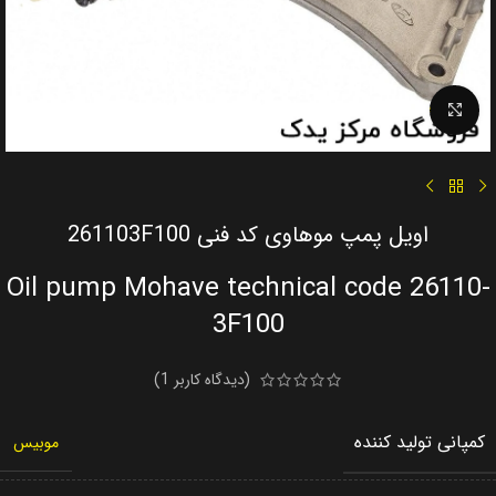
Click to enlarge
اویل پمپ موهاوی کد فنی 261103F100
Oil pump Mohave technical code 26110-
3F100
(دیدگاه کاربر
1
)
کمپانی تولید کننده
موبیس