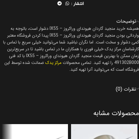
انتشار :
توضیحات
همیشه خرید منجید گاردان هیوندای وراکروز – IX55 دشوار است، باتوجه به
وارداتی بودن منجید گاردان هیوندای وراکروز – IX55 پیدا کردن فروشگاه معتبر
کمی دشوار و سخت است. اما نگران نباشید شما می‌توانید خیلی سریع با تماس با
کارشناسان مرکز یدک خیلی فوری با همکاران ما در تماس باشید تا در سریع‌ترین
زمان ممکن با بهترین قیمت منجید گاردان هیوندای وراکروز – IX55 با کد فنی
491302B000 را تهیه کنید. تمامی محصولات
مرکز یدک
ضمانت شده توسط این
فروشگاه است که می‌توانید آنرا تهیه کنید.
نظرات (0)
محصولات مشابه