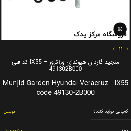
Click to enlarge
منجید گاردان هیوندای وراکروز – IX55 کد فنی
491302B000
Munjid Garden Hyundai Veracruz - IX55
code 49130-2B000
کمپانی تولید کننده
موبیس
برند
جنیون پارت