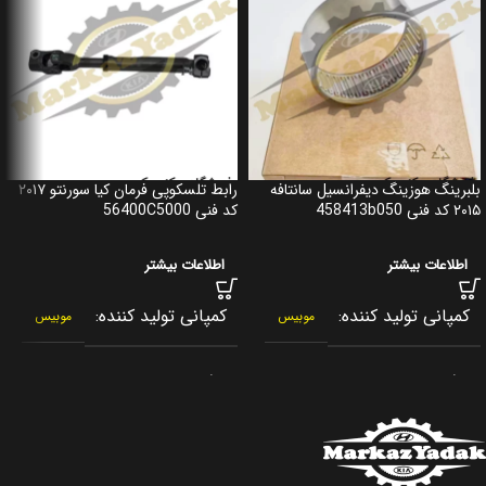
بلبرینگ هوزینگ دیفرانسیل سانتافه
رابط تلسکوپی فرمان کیا سورنتو ۲۰۱۷
۲۰۱۵ کد فنی 458413b050
کد فنی 56400C5000
اطلاعات بیشتر
اطلاعات بیشتر
کمپانی تولید کننده
کمپانی تولید کننده
موبیس
موبیس
برند
برند
جنیون پارت
جنیون پارت
کشور سازنده
کشور سازنده
کره جنوبی
کره جنوبی