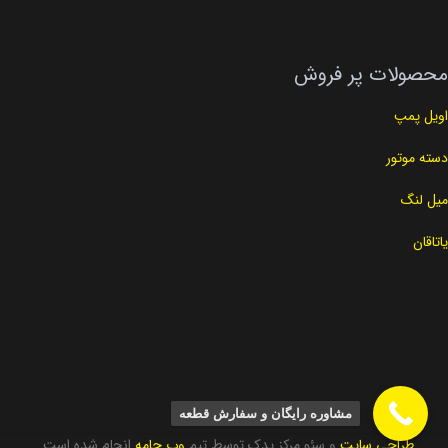
محصولات پر فروش
اویل پمپ
دسته موتور
میل لنگ
یاتاقان
مشاوره رایگان و سفارش قطعه
طراحی سایت
و سئو مرکز یدک توسط تیم
وب جامه
انجام شده است .