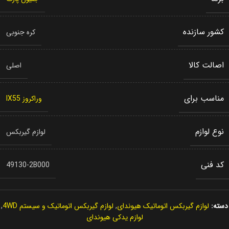
کشور سازنده
کره جنوبی
اصالت کالا
اصلی
مناسب برای
وراکروز IX55
نوع لوازم
لوازم گیربکس
کد فنی
49130-2B000
دسته:
لوازم گیربکس اتوماتیک هیوندای
,
لوازم گیربکس اتوماتیک و سیستم 4WD
,
لوازم یدکی هیوندای