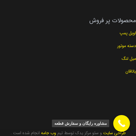
محصولات پر فروش
اویل پمپ
دسته موتور
میل لنگ
یاتاقان
مشاوره رایگان و سفارش قطعه
طراحی سایت
و سئو مرکز یدک توسط تیم
وب جامه
انجام شده است .