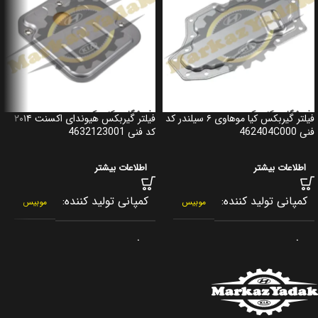
فیلتر گیربکس کیا موهاوی ۶ سیلندر کد
فیلتر گیربکس هیوندای اکسنت ۲۰۱۴
فنی 462404C000
کد فنی 4632123001
اطلاعات بیشتر
اطلاعات بیشتر
کمپانی تولید کننده
کمپانی تولید کننده
موبیس
موبیس
برند
برند
جنیون پارت
جنیون پارت
کشور سازنده
کشور سازنده
کره جنوبی
کره جنوبی