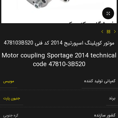
Click to enlarge
موتور کوپلینگ اسپورتیج 2014 کد فنی 478103B520
Motor coupling Sportage 2014 technical
code 47810-3B520
کمپانی تولید کننده
موبیس
برند
جنیون پارت
کشور سازنده
کره جنوبی