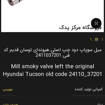
Click to enlarge
میل سوپاپ دود چپ اصلی هیوندای توسان قدیم کد
فنی 2411037201
Mill smoky valve left the original
Hyundai Tucson old code 24110_37201
کمپانی تولید کننده
موبیس
برند
جنیون پارت