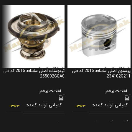
پیستون اصلی سانتافه 2016 کد فنی
ترموستات اصلی سانتافه 2016 کد فنی
255002GGA0
234102G211
اطلاعات بیشتر
اطلاعات بیشتر
کمپانی تولید کننده
کمپانی تولید کننده
موبیس
موبیس
کشور سازنده
برند
کره جنوبی
جنیون پارت