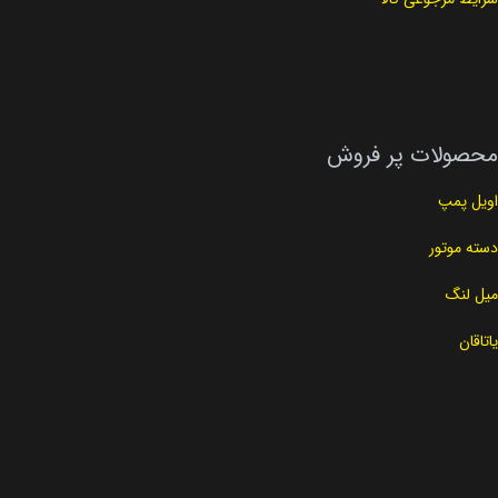
محصولات پر فروش
اویل پمپ
دسته موتور
میل لنگ
یاتاقان