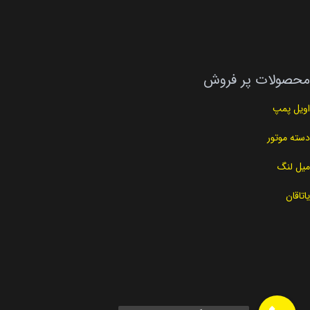
محصولات پر فروش
اویل پمپ
دسته موتور
میل لنگ
یاتاقان