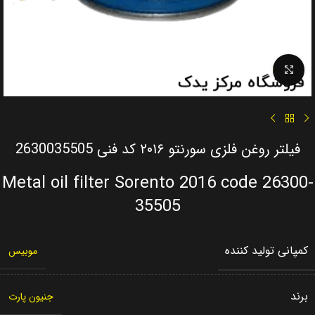
Click to enlarge
فیلتر روغن فلزی سورنتو ۲۰۱۶ کد فنی 2630035505
Metal oil filter Sorento 2016 code 26300-
35505
کمپانی تولید کننده
موبیس
برند
جنیون پارت