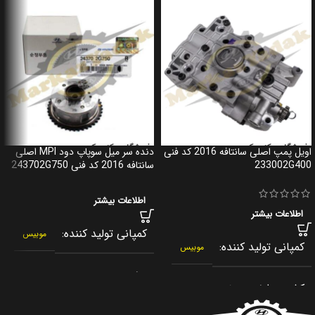
اویل پمپ اصلی سانتافه 2016 کد فنی
دنده سر میل سوپاپ دود MPI اصلی
233002G400
سانتافه 2016 کد فنی 243702G750
اطلاعات بیشتر
اطلاعات بیشتر
کمپانی تولید کننده
موبیس
کمپانی تولید کننده
موبیس
برند
جنیون پارت
کشور سازنده
کره جنوبی