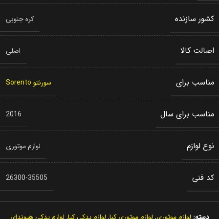
کشور سازنده
کره جنوبی
اصالت کالا
اصلی
مناسب برای
سورنتو Sorento
مناسب برای سال
2016
نوع لوازم
لوازم موتوری
کد فنی
26300-35505
دسته:
لوازم موتوری
,
لوازم موتوری کیا
,
لوازم یدکی کیا
,
لوازم یدکی هیوندای