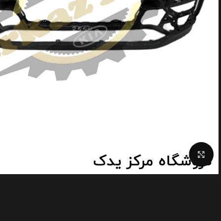
Click to enlarge