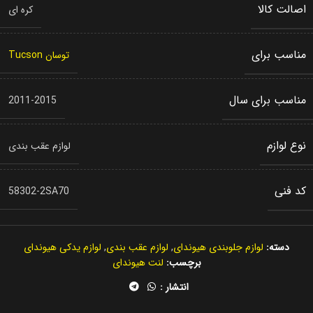
اصالت کالا
کره ای
مناسب برای
توسان Tucson
مناسب برای سال
2011-2015
نوع لوازم
لوازم عقب بندی
کد فنی
58302-2SA70
دسته:
لوازم جلوبندی هیوندای
,
لوازم عقب بندی
,
لوازم یدکی هیوندای
برچسب:
لنت هیوندای
انتشار :