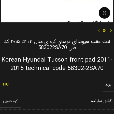
Click to enlarge
لنت عقب هیوندای توسان کره‌ای مدل ۲۰۱۱تا ۲۰۱۵ کد
فنی 583022SA70
Korean Hyundai Tucson front pad 2011-
2015 technical code 58302-2SA70
برند
HIQ
کشور سازنده
کره جنوبی