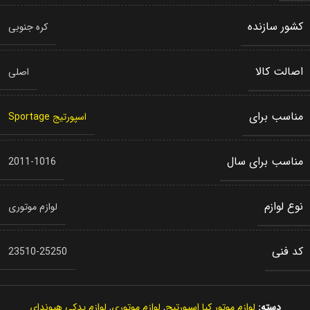
کشور سازنده
کره جنوبی
اصالت کالا
اصلی
مناسب برای
اسپورتیج Sportage
مناسب برای سال
2011-1016
نوع لوازم
لوازم موتوری
کد فنی
23510-25250
دسته:
لوازم موتور کیا اسپورتیج
,
لوازم موتوری
,
لوازم یدکی هیوندای