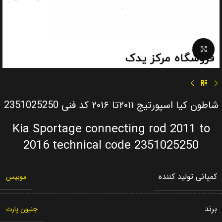
Click to enlarge
شاطون کیا اسپورتیج ۲۰۱۱تا ۲۰۱۶ کد فنی 2351025250
Kia Sportage connecting rod 2011 to
2016 technical code 2351025250
کمپانی تولید کننده
موبیس
برند
جنیون پارت