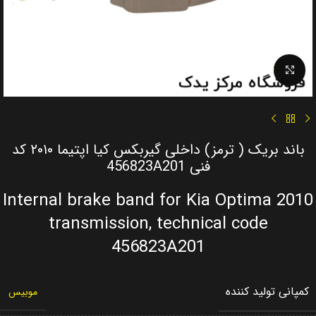
Click to enlarge
باند بریک ( ترمز) داخلی گیربکس کیا اپتیما ۲۰۱۰ کد
فنی 456823A201
Internal brake band for Kia Optima 2010
transmission, technical code
456823A201
کمپانی تولید کننده
موبیس