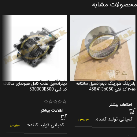
محصولات مشابه
بلبرینگ هوزینگ دیفرانسیل سانتافه
دیفرانسیل عقب کامل هیوندای سانتافه
۲۰۱۵ کد فنی 458413b050
کد فنی 530003B500
اطلاعات بیشتر
اطلاعات بیشتر
کمپانی تولید کننده
موبیس
کمپانی تولید کننده
موبیس