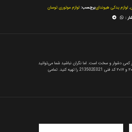
,
لوازم یدکی هیوندای
برچسب:
لوازم موتوری توسان
ار :
، باتوجه به وارداتی بودن اویل پمپ هیوندای توسان مدل ۲۰۱۶ و ۲۰۱۷ پیدا کردن فروشگاه معتبر کمی دشوار و سخت است. اما نگران نباشید شما می‌توانید
خیلی سریع با تماس با کارشناسان مرکز یدک خیلی فوری با همکاران ما در تماس باشید تا در سریع‌ترین زمان ممکن با بهترین قیمت اویل پمپ هیوندای توسان مدل ۲۰۱۶ و ۲۰۱۷ کد فنی 213502E021 را تهیه کنید. تمامی