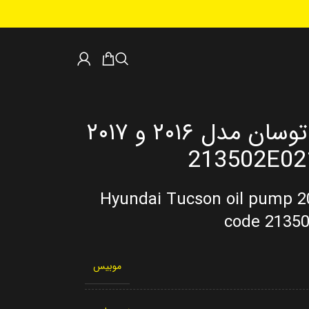
اویل پمپ هیوندای توسان مدل ۲۰۱۶ و ۲۰۱۷
Hyundai Tucson oil pump 2
code 2135
موبیس