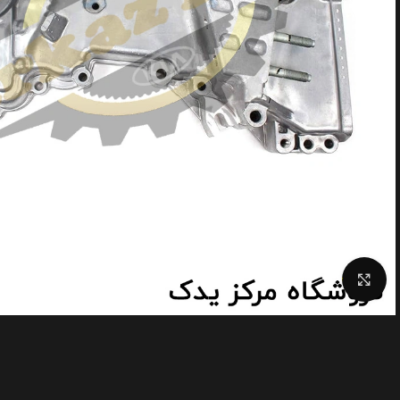
Click to enlarge