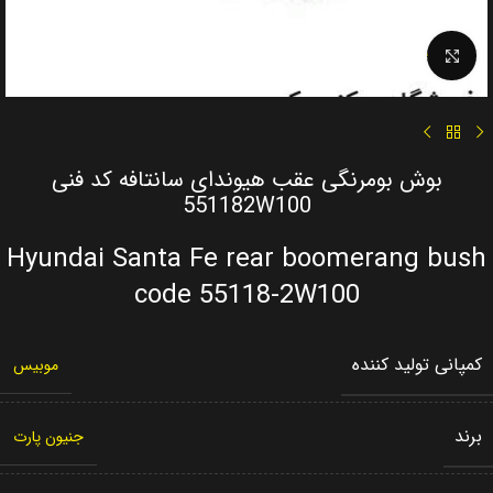
Click to enlarge
بوش بومرنگی عقب هیوندای سانتافه کد فنی
551182W100
Hyundai Santa Fe rear boomerang bush
code 55118-2W100
کمپانی تولید کننده
موبیس
برند
جنیون پارت