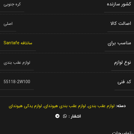
کشور سازنده
کره جنوبی
اصالت کالا
اصلی
مناسب برای
سانتافه Santafe
نوع لوازم
لوازم عقب بندی
کد فنی
55118-2W100
دسته:
لوازم عقب بندی
,
لوازم عقب بندی هیوندای
,
لوازم یدکی هیوندای
انتشار :
توضیحات