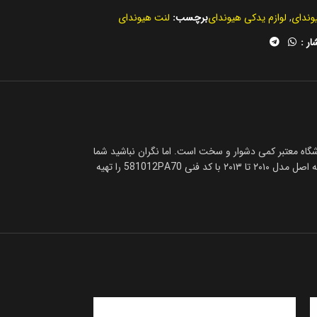
وندای
,
لوازم یدکی هیوندای
برچسب:
لنت هیوندای
ار :
 ۲۰۱۰ تا ۲۰۱۳ دشوار است، باتوجه به وارداتی بودن لنت جلو هیوندای سانتافه اصل مدل ۲۰۱۰ تا ۲۰۱۳ پیدا کردن فروشگاه معتبر کمی دشوار و سخت است. اما نگران نباشید شما
می‌توانید خیلی سریع با تماس با کارشناسان مرکز یدک خیلی فوری با همکاران ما در تماس باشید تا در سریع‌ترین زمان ممکن با بهترین قیمت لنت جلو هیوندای سانتافه اصل مدل ۲۰۱۰ تا ۲۰۱۳ با کد فنی 581012PA70 را تهیه