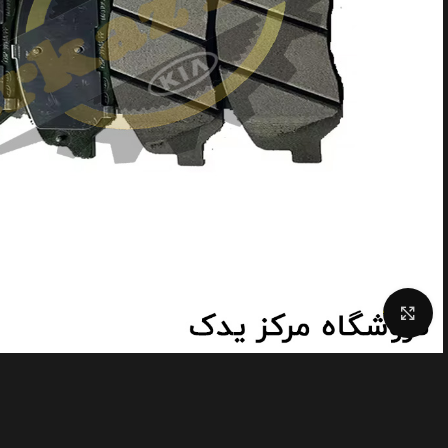
Click to enlarge