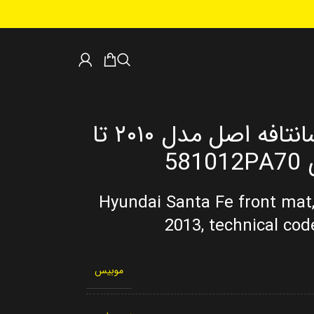
لنت جلو هیوندای سانتافه اصل مدل ۲۰۱۰ تا
Hyundai Santa Fe front mat,
2013, technical co
موبیس