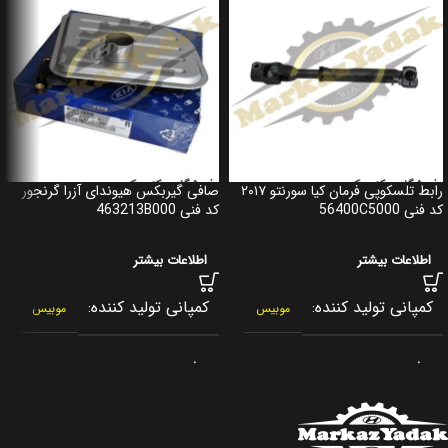
رابط تلسکوپی فرمان کیا سورنتو ۲۰۱۷
صافی گیربکس هیوندای آزرا گرنجور
کد فنی 56400C5000
کد فنی 463213B000
اطلاعات بیشتر
اطلاعات بیشتر
کمپانی تولید کننده
کمپانی تولید کننده
موبیس
موبیس
برند
برند
جنیون پارت
جنیون پارت
کشور سازنده
کشور سازنده
کره جنوبی
کره جنوبی