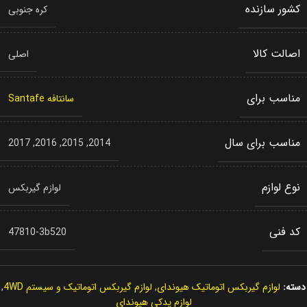
کشور سازنده
کره جنوبی
اصالت کالا
اصلی
مناسب برای
سانتافه Santafe
مناسب برای سال
2017
,
2016
,
2015
,
2014
نوع لوازم
لوازم گیربکس
کد فنی
47810-3b520
دسته:
لوازم گیربکس اتوماتیک هیوندای
,
لوازم گیربکس اتوماتیک و سیستم 4WD
,
لوازم یدکی هیوندای