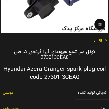
Click to enlarge
کوئل سر شمع هیوندای آزرا گرنجور کد فنی
273013CEA0
Hyundai Azera Granger spark plug coil
code 27301-3CEA0
کمپانی تولید کننده
موبیس
برند
جنیون پارت