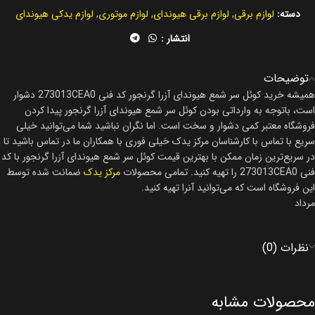
دسته:
لوازم برقی
,
لوازم برقی هیوندای
,
لوازم موتوری
,
لوازم یدکی هیوندای
انتشار :
توضیحات
همیشه خرید کوئل سر شمع هیوندای آزرا گرنجور کد فنی 273013CEA0 دشوار
است، باتوجه به وارداتی بودن کوئل سر شمع هیوندای آزرا گرنجور پیدا کردن
فروشگاه معتبر کمی دشوار و سخت است. اما نگران نباشید شما می‌توانید خیلی
سریع با تماس با کارشناسان مرکز یدک خیلی فوری با همکاران ما در تماس باشید تا
در سریع‌ترین زمان ممکن با بهترین قیمت کوئل سر شمع هیوندای آزرا گرنجور با کد
فنی 273013CEA0 را تهیه کنید. تمامی محصولات
مرکز یدک
ضمانت شده توسط
این فروشگاه است که می‌توانید آنرا تهیه کنید.
مرداد
نظرات (0)
محصولات مشابه