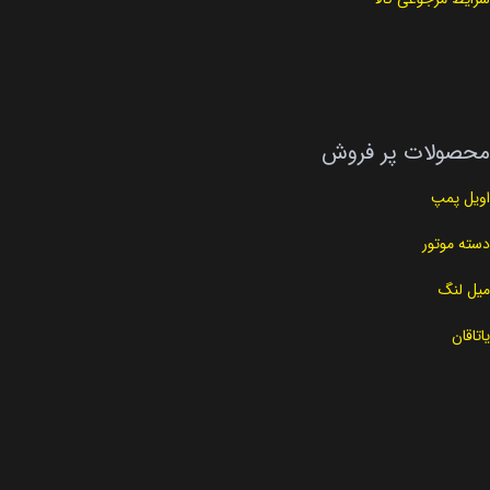
محصولات پر فروش
اویل پمپ
دسته موتور
میل لنگ
یاتاقان