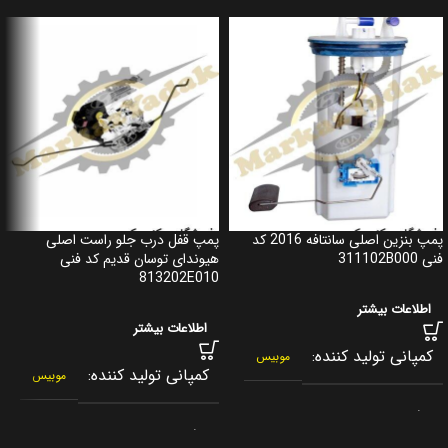
پمپ بنزین اصلی سانتافه 2016 کد
پمپ قفل درب جلو راست اصلی
فنی 311102B000
هیوندای توسان قدیم کد فنی
813202E010
اطلاعات بیشتر
اطلاعات بیشتر
کمپانی تولید کننده
موبیس
کمپانی تولید کننده
موبیس
برند
جنیون پارت
برند
جنیون پارت