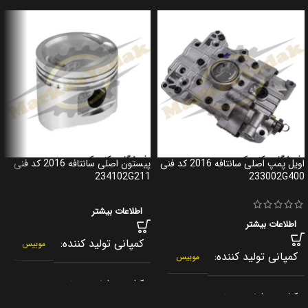
اویل پمپ اصلی سانتافه 2016 کد فنی
پیستون اصلی سانتافه 2016 کد فنی
234102G211
233002G400
اطلاعات بیشتر
اطلاعات بیشتر
کمپانی تولید کننده
موبیس
کمپانی تولید کننده
موبیس
کشور سازنده
کره جنوبی
کشور سازنده
کره جنوبی