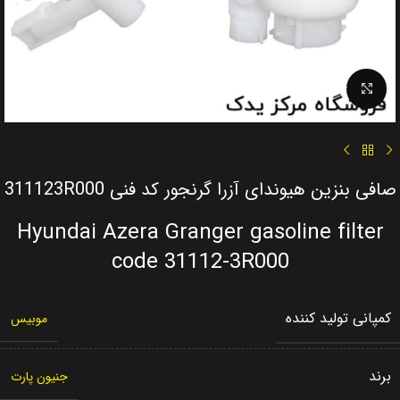
Click to enlarge
صافی بنزین هیوندای آزرا گرنجور کد فنی 311123R000
Hyundai Azera Granger gasoline filter
code 31112-3R000
کمپانی تولید کننده
موبیس
برند
جنیون پارت