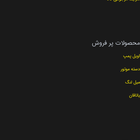
محصولات پر فروش
اویل پمپ
دسته موتور
میل لنگ
یاتاقان