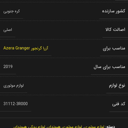
کشور سازنده
کره جنوبی
اصالت کالا
اصلی
مناسب برای
آزرا گرنجور Azera Granger
مناسب برای سال
2019
نوع لوازم
لوازم موتوری
کد فنی
31112-3R000
دسته:
لوازم موتوری
,
لوازم موتوری هیوندای
,
لوازم یدکی هیوندای