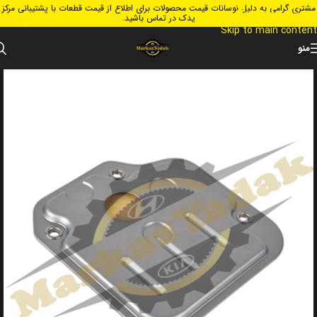
مشتری گرامی به دلیل نوسانات قیمت محصولات برای اطلاع از قیمت قطعات با پشتیبانی مرکز
Skip to navigation
یدک در تماس باشید.
Skip to main content
منو