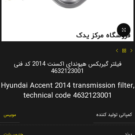
Click to enlarge
فیلتر گیربکس هیوندای اکسنت 2014 کد فنی
4632123001
Hyundai Accent 2014 transmission filter,
technical code 4632123001
کمپانی تولید کننده
موبیس
برند
جنیون پارت