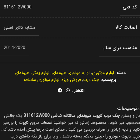
کد فنی
81161-2W000
اصالت کالا
مشابه کالای اصلی
مناسب برای سال
2014-2020
دسته:
لوازم موتوری
,
لوازم موتوری هیوندای
,
لوازم یدکی هیوندای
برچسب:
جک درب
,
فروش ویژه
,
لوازم موتوری سانتافه
انتشار :
توضیحات
باز و بستن
جک درب کاپوت هیوندای سانتافه کدفنی 811612W000
یک چالش
محسوب می شود . مخصوصا زمانی که می خواهید قطعات درون کاپوت را بررسی
کنید و تایم زیادی را صرف بررسی می کنید . ممکن است بارها پیش آمده باشد که،
درب کاپوت خودرو را خیلی محکم بسته باشید . و یا برای باز نگه داشتن درب