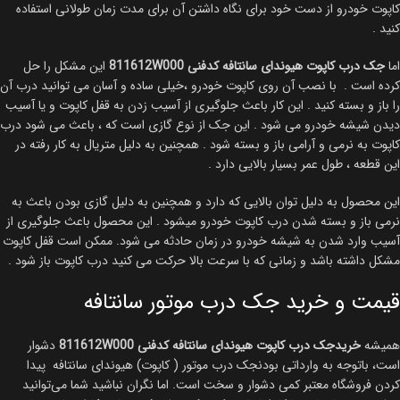
کاپوت خودرو از دست خود برای نگاه داشتن آن برای مدت زمان طولانی استفاده
کنید .
اما
جک درب کاپوت هیوندای سانتافه کدفنی 811612W000
این مشکل را حل
کرده است . با نصب آن روی کاپوت خودرو ،خیلی ساده و آسان می توانید درب آن
را باز و بسته کنید . این کار باعث جلوگیری از آسیب زدن به قفل کاپوت و یا آسیب
دیدن شیشه خودرو می شود . این جک از نوع گازی است که ، باعث می شود درب
کاپوت به نرمی و آرامی باز و بسته شود . همچنین به دلیل متریال به کار رفته در
این قطعه ، طول عمر بسیار بالایی دارد .
این محصول به دلیل توان بالایی که دارد و همچنین به دلیل گازی بودن باعث به
نرمی باز و بسته شدن درب کاپوت خودرو میشود . این محصول باعث جلوگیری از
آسیب وارد شدن به شیشه خودرو در زمان حادثه می شود. ممکن است قفل کاپوت
مشکل داشته باشد و زمانی که با سرعت بالا حرکت می کنید درب کاپوت باز شود .
قیمت و خرید جک درب موتور سانتافه
همیشه
خریدجک درب کاپوت هیوندای سانتافه کدفنی 811612W000
دشوار
است، باتوجه به وارداتی بودنجک درب موتور ( کاپوت) هیوندای سانتافه پیدا
کردن فروشگاه معتبر کمی دشوار و سخت است. اما نگران نباشید شما می‌توانید