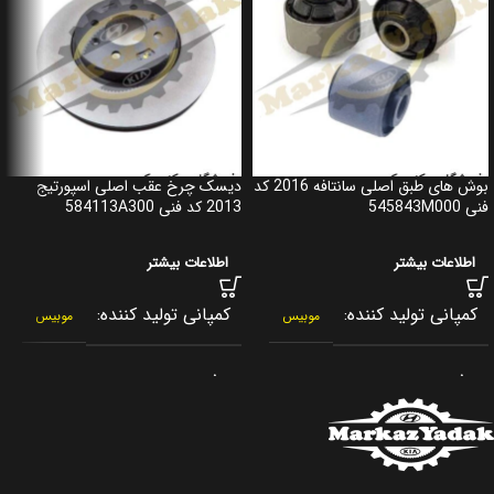
بوش های طبق اصلی سانتافه 2016 کد
دیسک چرخ عقب اصلی اسپورتیج
فنی 545843M000
2013 کد فنی 584113A300
اطلاعات بیشتر
اطلاعات بیشتر
کمپانی تولید کننده
کمپانی تولید کننده
موبیس
موبیس
برند
برند
جنیون پارت
جنیون پارت
کشور سازنده
کشور سازنده
کره جنوبی
کره جنوبی