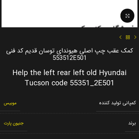
Click to enlarge
کمک عقب چپ اصلی هیوندای توسان قدیم کد فنی
553512E501
Help the left rear left old Hyundai
Tucson code 55351_2E501
کمپانی تولید کننده
موبیس
برند
جنیون پارت