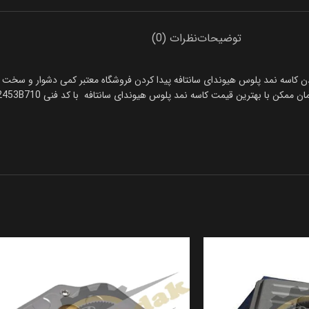
توضیحات
نظرات (0)
 کاسه نمد پلوس هیوندای سانتافه پیدا کردن فروشگاه معتبر کمی دشوار و سخت اس
قیمت کاسه نمد پلوس هیوندای سانتافه با کد فنی 452453B710 را تهیه کنید. تمامی محصولات