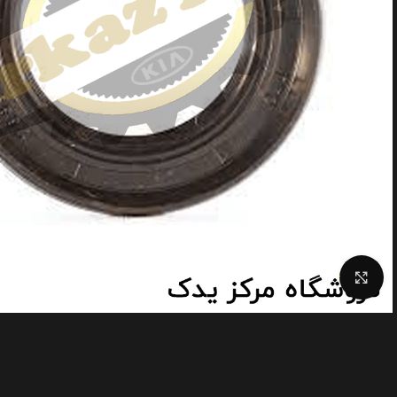
Click to enlarge