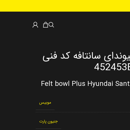
ندای سانتافه کد فنی
452453
Felt bowl Plus Hyundai San
موبیس
جنیون پارت