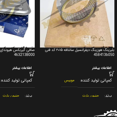
بلبرینگ هوزینگ دیفرانسیل سانتافه ۲۰۱۵ کد فنی
صافی گیربکس هیوندای آ
463213B000
458413b050
اطلاعات بیشتر
اطلاعات بیشتر
کمپانی تولید کننده
کمپانی تولید کننده
موبیس
برند
برند
جنیون پارت
جنیون پارت
کشور سازنده
کشور سازنده
کره جنوبی
کره