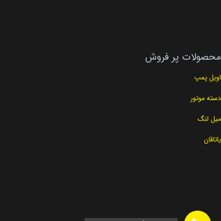
محصولات پر فروش
اویل پمپ
دسته موتور
میل لنگ
یاتاقان