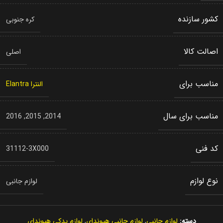
کشور سازنده
کره جنوبی
اصالت کالا
اصلی
مناسب برای
النترا Elantra
مناسب برای سال
2016
,
2015
,
2014
کد فنی
31112-3X000
نوع لوازم
لوازم جانبی
دسته:
لوازم جانبی
,
لوازم جانبی هیوندای
,
لوازم یدکی هیوندای