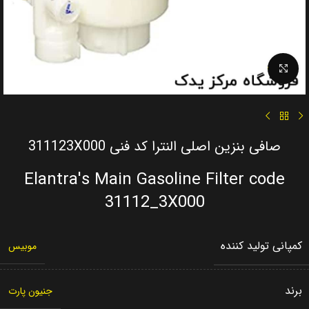
Click to enlarge
صافی بنزین اصلی النترا کد فنی 311123X000
Elantra's Main Gasoline Filter code
31112_3X000
کمپانی تولید کننده
موبیس
برند
جنیون پارت