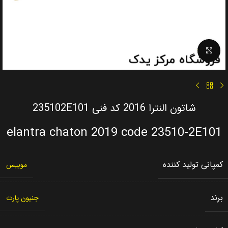
Click to enlarge
شاتون النترا 2016 کد فنی 235102E101
elantra chaton 2019 code 23510-2E101
کمپانی تولید کننده
موبیس
برند
جنیون پارت