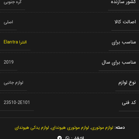
کشور سازنده
کره جنوبی
اصالت کالا
اصلی
مناسب برای
النترا Elantra
مناسب برای سال
2019
نوع لوازم
لوازم جانبی
کد فنی
23510-2E101
دسته:
لوازم موتوری
,
لوازم موتوری هیوندای
,
لوازم یدکی هیوندای
انتشار :