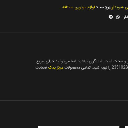
ری هیوندای
برچسب:
لوازم موتوری سانتافه
ار :
اتی بودن شاتون سانتافه 2016 موتور GDI پیدا کردن فروشگاه معتبر کمی دشوار و سخت است. اما نگران نباشید شما می‌توانید خیلی سریع
مرکز یدک
ضمانت