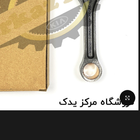
Click to enlarge