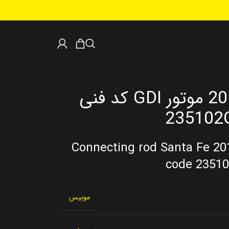
شاتون سانتافه 2016 موتور GDI کد فنی
235102
Connecting rod Santa Fe 20
code 2351
موبیس