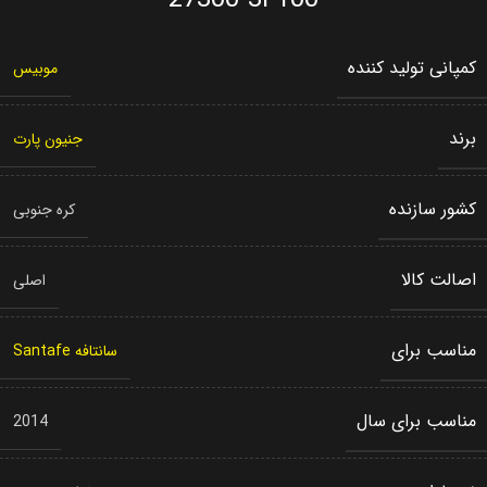
27300-3F100
کمپانی تولید کننده
موبیس
برند
جنیون پارت
کشور سازنده
کره جنوبی
اصالت کالا
اصلی
مناسب برای
سانتافه Santafe
مناسب برای سال
2014