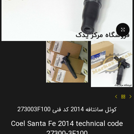
Click to enlarge
کوئل سانتافه 2014 کد فنی 273003F100
Coel Santa Fe 2014 technical code