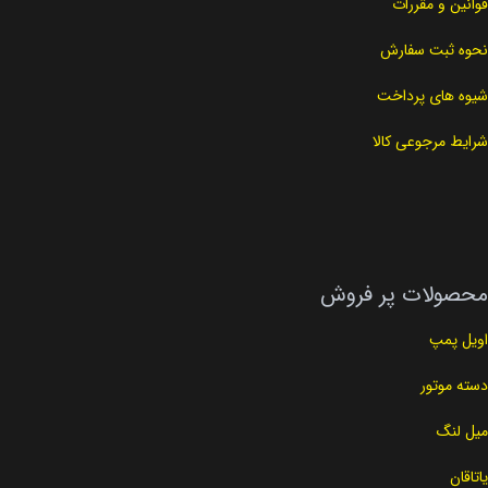
قوانین و مقررات
نحوه ثبت سفارش
شیوه های پرداخت
شرایط مرجوعی کالا
محصولات پر فروش
اویل پمپ
دسته موتور
میل لنگ
یاتاقان