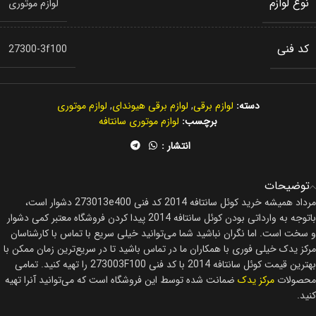
نوع لوازم
لوازم موتوری
کد فنی
27300-3f100
دسته:
لوازم برقی
,
لوازم برقی هیوندای
,
لوازم موتوری
برچسب:
لوازم موتوری سانتافه
انتشار :
توضیحات
مرداد همیشه خرید کوئل سانتافه 2014 کد فنی 273013e400 دشوار است،
باتوجه به وارداتی بودن کوئل سانتافه 2014 پیدا کردن فروشگاه معتبر کمی دشوار
و سخت است. اما نگران نباشید شما می‌توانید خیلی سریع با تماس با کارشناسان
مرکز یدک خیلی فوری با همکاران ما در تماس باشید تا در سریع‌ترین زمان ممکن با
بهترین قیمت کوئل سانتافه 2014 با کد فنی 273003F100 را تهیه کنید. تمامی
محصولات
مرکز یدک
ضمانت شده توسط این فروشگاه است که می‌توانید آنرا تهیه
کنید.