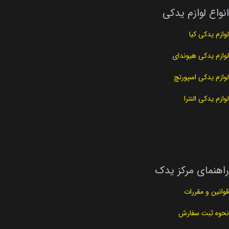
انواع لوازم یدکی
کد فنی
93300c-16104x
لوازم یدکی کیا
لوازم یدکی هیوندای
لوازم یدکی اسپورتچ
لوازم یدکی النترا
راهنمای مرکز یدک
قوانین و مقررات
نحوه ثبت سفارش