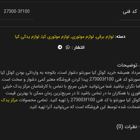
کد فنی
27300-3f100
دسته:
لوازم برقی
,
لوازم موتوری
,
لوازم موتوری کیا
,
لوازم یدکی کیا
انتشار :
توضیحات
مرداد همیشه خرید کوئل کیا سورنتو دشوار است، باتوجه به وارداتی بودن کوئل کیا
سورنتو کد فنی 273003f100 پیدا کردن فروشگاه معتبر کمی دشوار و سخت است.
اما نگران نباشید شما می‌توانید خیلی سریع با تماس با کارشناسان مرکز یدک خیلی
فوری با همکاران ما در تماس باشید تا در سریع‌ترین زمان ممکن با بهترین قیمت
کوئل کیا سورنتو با کد فنی 273003f100 را تهیه کنید. تمامی محصولات
مرکز یدک
ضمانت شده توسط این فروشگاه است که می‌توانید آنرا تهیه کنید.
نظرات (0)