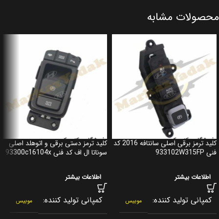
محصولات مشابه
کلید ترمز برقی اصلی سانتافه 2016 کد
کلید ترمز دستی برقی و اتوهلد اصلی
فنی 933102W315FP
سوناتا ال اف کد فنی 93300c16104x
اطلاعات بیشتر
اطلاعات بیشتر
کمپانی تولید کننده
کمپانی تولید کننده
موبیس
موبیس