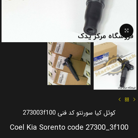
Click to enlarge
کوئل کیا سورنتو کد فنی 273003f100
Coel Kia Sorento code 27300_3f100