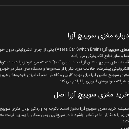
درباره مغزی سوییچ آزرا
مغزی سوییچ آزرا
(Azera Car Switch Brain) یکی از اجزای
دما و سایر توابع الکترونیکی می باشد.
قطعه مغزی سوییچ ماشین آزرا تحت عنوان “مغز” شناخته می شود زیرا همه دستورات
الکترونیکی پیشرفته، اطلاعات مورد نیاز را از سنسورها و دستگاه های دیگر در خو
مغزی سوییچ ماشین آزرا برای بهبود کارایی و کاهش مصرف انرژی خودروهای هیبرید
پیشرفته خودروهای امروزی را فراهم می کند.
خرید مغزی سوییچ آزرا اصل
همیشه خرید مغزی سوییچ آزرا دشوار است، باتوجه به وارداتی بودن مغزی سوییچ آز
فوری با همکاران ما در تماس باشید تا در سریع‌ترین زمان ممکن با بهترین قیمت مغزی سوییچ آزرا با کد فنی 03A000
کنید.
مرداد