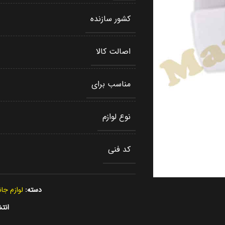
کشور سازنده
اصالت کالا
مناسب برای
نوع لوازم
کد فنی
دسته:
لوازم جا
انتش