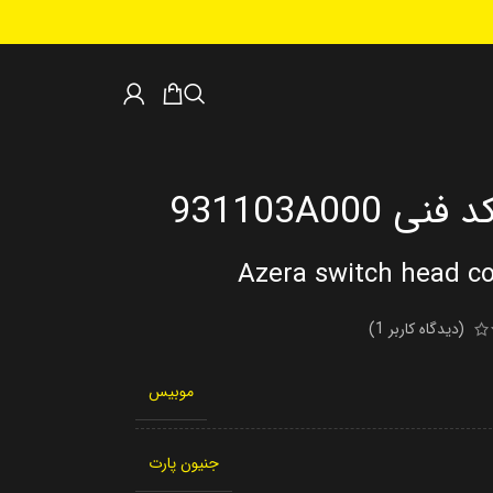
931103A00
Azera switch head c
(دیدگاه کاربر
1
)
موبیس
جنیون پارت