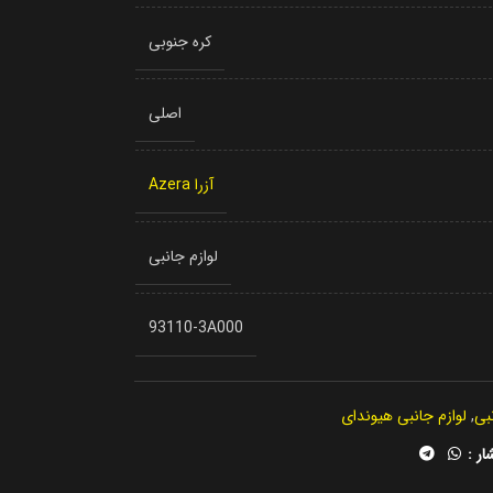
کره جنوبی
اصلی
آزرا Azera
لوازم جانبی
93110-3A000
نبی
,
لوازم جانبی هیوندای
ار :