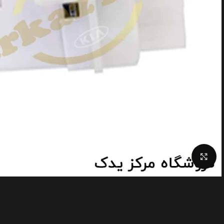
Click to enlarge