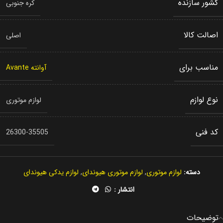
کشور سازنده
کره جنوبی
اصالت کالا
اصلی
مناسب برای
آوانته Avante
نوع لوازم
لوازم موتوری
کد فنی
26300-35505
دسته:
لوازم موتوری
,
لوازم موتوری هیوندای
,
لوازم یدکی هیوندای
انتشار :
توضیحات