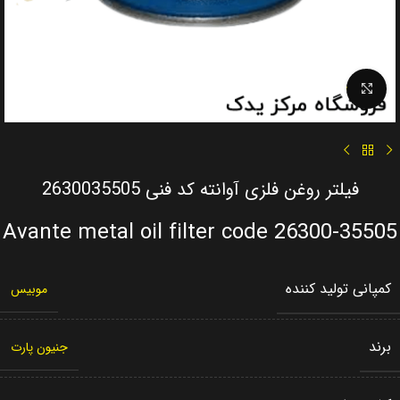
Click to enlarge
فیلتر روغن فلزی آوانته کد فنی 2630035505
Avante metal oil filter code 26300-35505
کمپانی تولید کننده
موبیس
برند
جنیون پارت