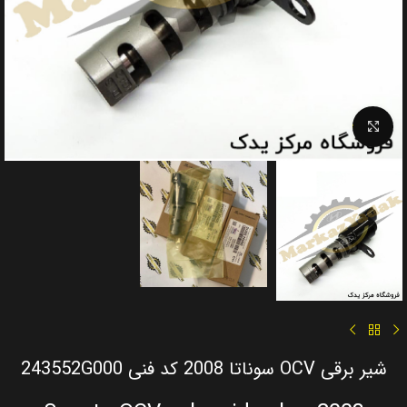
Click to enlarge
شیر برقی OCV سوناتا 2008 کد فنی 243552G000