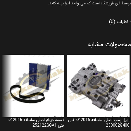
توسط این فروشگاه است که می‌توانید آنرا تهیه کنید.
نظرات (0)
محصولات مشابه
اویل پمپ اصلی سانتافه 2016 کد فنی
تسمه دینام اصلی سانتافه 2016 کد
233002G400
فنی 252122GGA1