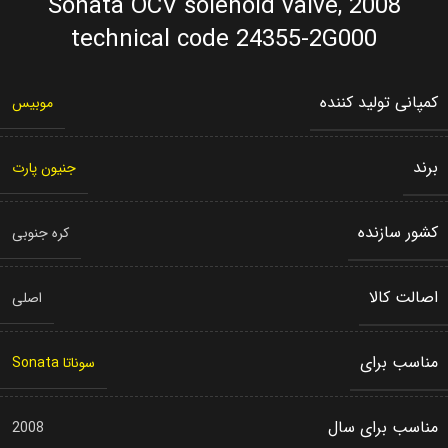
2008 Sonata OCV solenoid valve,
technical code 24355-2G000
کمپانی تولید کننده
موبیس
برند
جنیون پارت
کشور سازنده
کره جنوبی
اصالت کالا
اصلی
مناسب برای
سوناتا Sonata
مناسب برای سال
2008