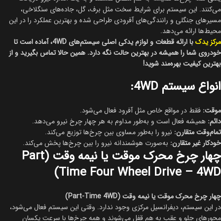
می‌کنند. این سیستم برای شرایط سخت مثل برف، گل، جاده‌های سنگلاخی،
مسیرهای جنگلی و رانندگی‌های آفرودی طراحی شده و بهترین عملکرد را در این
محیط‌ها ارائه می‌دهد.
مرکز یدک
با ارائه قطعات و لوازم یدکی اصلی سیستم‌های 4WD، آماده است تا
خودروی شما را همیشه در بهترین حالت نگه دارد. همین حالا تماس بگیرید و از
بهترین کیفیت بهره‌مند شوید!
انواع سیستم 4WD:
موقت:
فقط در مواقع خاص مثل آفرود فعال می‌شود.
دائم:
همیشه فعال است و به‌طور مداوم به هر چهار چرخ نیرو می‌دهد.
تمام‌وقت متقارن:
نیرو را به‌طور مساوی بین چرخ‌ها توزیع می‌کند.
خودکار غیر متقارن:
به‌صورت هوشمندانه نیرو را بین چرخ‌ها پخش می‌کند.
چهار چرخ محرک موقت یا نیمه وقت (Part
Time Four Wheel Drive – 4WD)
چهار چرخ محرک موقت یا نیمه وقت (Part-Time 4WD)
در این سیستم، دیفرانسیل مرکزی وجود ندارد. وقتی این سیستم فعال می‌شود،
محورهای جلو و عقب به هم قفل می‌شوند و همه چرخ‌ها با سرعت یکسان