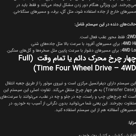
می‌چرخند. این ویژگی هنگام دور زدن مشکل ایجاد می‌کند و فقط باید در
مسیرهای خارج از جاده استفاده شود، مثل گل، برف، و مسیرهای سنگلاخی.
حالت‌های دنده در این سیستم شامل:
2WD:
فقط محور عقب فعال است.
4WD Hi:
برای مسیرهای آفرود با سرعت بالا مثل جاده‌های شنی.
4WD Lo:
برای مسیرهای دشوار با سرعت پایین مثل صخره‌ها و گل‌های سنگین.
چهار چرخ محرک دائم یا تمام وقت (Full
Time Four Wheel Drive – 4WD)
این سیستم دارای دیفرانسیل مرکزی است و نیروی موتور را از طریق جعبه انتقال
(Transfer Case) به هر چهار چرخ منتقل می‌کند. تفاوت اصلی این سیستم این
است که چرخ‌های چپ و راست، چه در جلو و چه در عقب، می‌توانند با سرعت‌های
متفاوت بچرخند. این یعنی شما می‌توانید بدون نگرانی از آسیب به خودرو، در
مسیرهای آسفالته هم از این سیستم استفاده کنید.
مزایا:
افزایش کشش و کنترل بهتر خودرو.