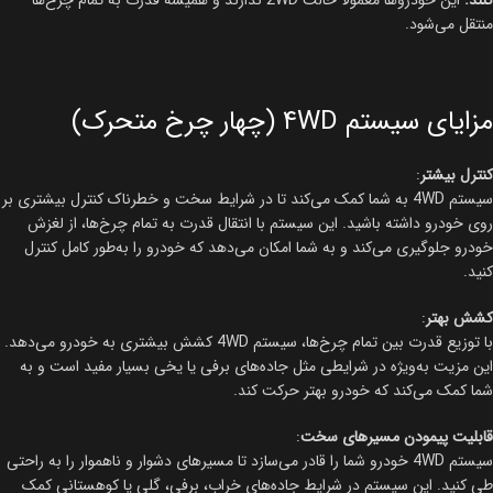
کنند.
این خودروها معمولاً حالت 2WD ندارند و همیشه قدرت به تمام چرخ‌ها
منتقل می‌شود.
مزایای سیستم ۴WD (چهار چرخ متحرک)
کنترل بیشتر
:
سیستم 4WD به شما کمک می‌کند تا در شرایط سخت و خطرناک کنترل بیشتری بر
روی خودرو داشته باشید. این سیستم با انتقال قدرت به تمام چرخ‌ها، از لغزش
خودرو جلوگیری می‌کند و به شما امکان می‌دهد که خودرو را به‌طور کامل کنترل
کنید.
کشش بهتر
:
با توزیع قدرت بین تمام چرخ‌ها، سیستم 4WD کشش بیشتری به خودرو می‌دهد.
این مزیت به‌ویژه در شرایطی مثل جاده‌های برفی یا یخی بسیار مفید است و به
شما کمک می‌کند که خودرو بهتر حرکت کند.
قابلیت پیمودن مسیرهای سخت
:
سیستم 4WD خودرو شما را قادر می‌سازد تا مسیرهای دشوار و ناهموار را به راحتی
طی کنید. این سیستم در شرایط جاده‌های خراب، برفی، گلی یا کوهستانی کمک