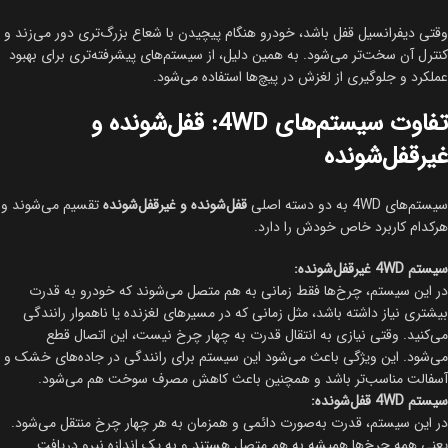
وقتی دیفرانسیل قفل باشد، خودرو هنگام پیچیدن با شعاع بزرگ‌تری دور می‌زند و
کنترل آن سخت‌تر می‌شود. به همین دلیل، از سیستم‌های پیشرفته‌تری برای بهبود
عملکرد و جلوگیری از لغزش در پیچ‌ها استفاده می‌شود.
تفاوت سیستم‌های 4WD: قفل‌شونده و
غیرقفل‌شونده
سیستم‌های 4WD به دو دسته اصلی
قفل‌شونده و غیرقفل‌شونده
تقسیم می‌شوند و
هرکدام کاربرد خاص خودش را دارد.
سیستم 4WD غیرقفل‌شونده:
در این سیستم، چرخ‌ها فقط زمانی به هم متصل می‌شوند که خودرو به قدرت
بیشتری نیاز داشته باشد، مثل زمانی که در مسیرهای لغزنده یا ناهموار رانندگی
می‌کنید. وقتی نیازی به انتقال قدرت به چهار چرخ نیست، این اتصال قطع
می‌شود. این ویژگی باعث می‌شود این سیستم برای رانندگی در جاده‌های خشک و
آسفالت مناسب‌تر باشد و همچنین باعث کاهش مصرف سوخت هم می‌شود.
سیستم 4WD قفل‌شونده:
در این سیستم، قدرت به‌صورت دائمی و همزمان به هر چهار چرخ منتقل می‌شود.
یعنی همه چرخ‌ها همیشه به هم متصل هستند و به یک اندازه نیرو دریافت