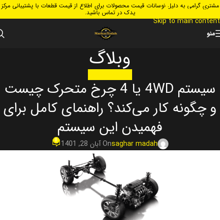
مشتری گرامی به دلیل نوسانات قیمت محصولات برای اطلاع از قیمت قطعات با پشتیبانی مرکز
Skip to navigation
یدک در تماس باشید.
Skip to main content
منو
وبلاگ
کاربرد قطعات ماشین
سیستم 4WD یا 4 چرخ متحرک چیست
و چگونه کار می‌کند؟ راهنمای کامل برای
فهمیدن این سیستم
0
saghar madah
On آبان 28, 1401