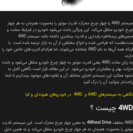
سیستم 4WD یا چهار چرخ محرک، قدرت موتور را به‌صورت همزمان به هر چهار
چرخ خودرو منتقل می‌کند. این ویژگی باعث می‌شود خودرو در شرایط سخت و
مسیرهای پرمخاطره پایداری و قدرت بیشتری داشته باشد.سیستم 4WD
مدت‌هاست که طراحی شده و انواع مختلفی از آن به بازار عرضه شده است. با
اینکه همه آن‌ها به نام 4WD شناخته می‌شوند، اما هرکدام کاربردهای خاص خود را
دارند.
به زبان ساده، 4WD یعنی قدرت موتور به چهار چرخ خودرو منتقل می‌شود و باعث
حرکت بهتر و مطمئن‌تر خودرو می‌شود. در این مقاله، قرار است نگاهی کامل به
نحوه عملکرد این سیستم، اجزای مختلف آن و تفاوت‌های موجود بیندازیم تا شما
راحت‌تر بتوانید آن را درک کنید
نگاهی به سیستم‌های AWD و 4WD در خودروهای هیوندای و کیا
4WD
چیست ؟
4WD مخفف
4Wheel Drive
به معنی چهار چرخ محرک است. این سیستم، قدرت
موتور را به‌صورت همزمان به هر چهار چرخ خودرو منتقل می‌کند و به همین دلیل