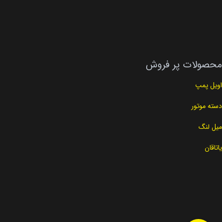
محصولات پر فروش
اویل پمپ
دسته موتور
میل لنگ
یاتاقان