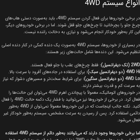
انواع سیستم 4WD
در برخی خودروها برای فعال کردن سیستم 4WD، باید به‌صورت دستی هاب‌های
چرخ جلو را بچرخانید تا چرخ‌های جلو قفل شوند. اما در برخی خودروهای دیگر،
این کار به‌طور خودکار انجام می‌شود و نیازی به دخالت راننده نیست.
در بسیاری از خودروها، سیستم 4WD به‌صورت یک دنده کمکی در کنار دنده اصلی
تنظیم می‌شود. این دنده‌ها شامل حالت‌های زیر هستند:
2WD (تک دیفرانسیل):
فقط چرخ‌های عقب یا جلو فعال هستند.
4WD Hi (دو دیفرانسیل سبک):
برای استفاده در جاده‌های آفرود با سرعت بالا.
4WD Lo (دو دیفرانسیل سنگین):
برای شرایط سخت‌تر و مسیرهای دشوار که نیاز
به سرعت کم و قدرت بیشتر دارند.
در خودروهای اتوماتیک، معمولاً با پیچاندن اهرم 4WD می‌توان این حالت‌ها را
فعال کرد. در برخی از خودروها نیز می‌توانید با فشار یک دکمه حالت 4WD را فعال
کنید. نکته جالب اینجاست که در این خودروها معمولاً نمی‌توان از 4WD به‌طور
دائمی استفاده کرد. پس از رسیدن به سرعت مشخص، سیستم به‌طور خودکار غیر
فعال می‌شود.
اما برخی خودروها وجود دارند که می‌توانند به‌طور دائم از سیستم 4WD استفاده