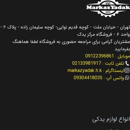
تهران - خیابان ملت - کوچه قدیم نوایی- کوچه سلیمان زاده - پلاک ۲ -
واحد ۶ - فروشگاه مرکز یدک
مشتریان گرامی برای مراجعه حضوری به فروشگاه لطفا هماهنگ
بفرمایید
موبایل : 09122396861
تلفن ثابت : 02133981917
اینستاگرام : markazyadak.h.k
واتس آپ : 09304418035
انواع لوازم یدکی