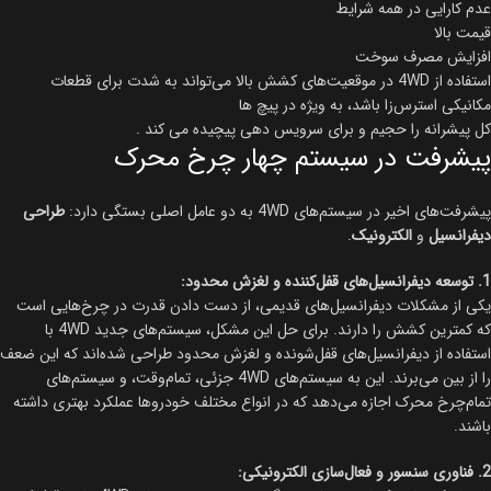
عدم کارایی در همه شرایط
قیمت بالا
افزایش مصرف سوخت
استفاده از 4WD در موقعیت‌های کشش بالا می‌تواند به شدت برای قطعات
مکانیکی استرس‌زا باشد، به‌ ویژه در پیچ‌ ها
کل پیشرانه را حجیم و برای سرویس دهی پیچیده می کند .
پیشرفت در سیستم چهار چرخ محرک
پیشرفت‌های اخیر در سیستم‌های 4WD به دو عامل اصلی بستگی دارد:
طراحی
دیفرانسیل
و
الکترونیک
.
1. توسعه دیفرانسیل‌های قفل‌کننده و لغزش محدود:
یکی از مشکلات دیفرانسیل‌های قدیمی، از دست دادن قدرت در چرخ‌هایی است
که کمترین کشش را دارند. برای حل این مشکل، سیستم‌های جدید 4WD با
استفاده از دیفرانسیل‌های قفل‌شونده و لغزش محدود طراحی شده‌اند که این ضعف
را از بین می‌برند. این به سیستم‌های 4WD جزئی، تمام‌وقت، و سیستم‌های
تمام‌چرخ محرک اجازه می‌دهد که در انواع مختلف خودروها عملکرد بهتری داشته
باشند.
2. فناوری سنسور و فعال‌سازی الکترونیکی: