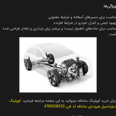
ویژگی‌ها:
مناسب برای مسیرهای آسفالته و شرایط معمولی.
بهبود ایمنی و کنترل خودرو در شرایط لغزنده.
مناسب برای جاده‌های ناهموار نیست و بیشتر برای پایداری و تعادل طراحی شده
است.
برای خرید کوپلینگ سانتافه میتوانید به این صفحه مراجعه فرمایید:
کوپلینگ
دیفرانسیل هیوندای سانتافه کد فنی 478003B520