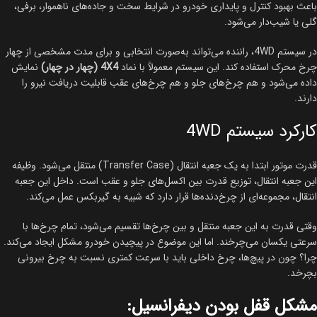
باعث بهبود کنترل و پایداری خودرو در شرایط سخت و جاده‌های ناهموار، برفی،
گلی یا شیب‌دار می‌شود.
در سیستم 4WD، راننده می‌تواند به‌صورت انتخابی و برای مدت مشخصی از چهار
چرخ محرک استفاده کند. این سیستم معمولاً با نماد
4X4 (چهار در چهار)
نمایش
داده می‌شود و هم چرخ‌های جلو و هم چرخ‌های عقب قابلیت دریافت نیرو را
دارند.
کارکرد سیستم 4WD
قدرت موتور ابتدا به یک جعبه انتقال (Transfer Case) منتقل می‌شود. وظیفه
این جعبه انتقال، توزیع قدرت بین اکسل‌های جلو و عقب است. داخل این جعبه
انتقال، مجموعه‌ای از چرخ‌دنده‌ها قرار دارد که شبیه به گیربکس عمل می‌کند.
وقتی قدرت به این جعبه منتقل و بین چرخ‌ها تقسیم می‌شود، تمام چرخ‌ها با
سرعتی یکسان می‌چرخند. اما این موضوع در پیچیدن خودرو مشکل ایجاد می‌کند.
چرا؟ چون در پیچ‌ها، چرخ داخلی باید با سرعت کمتری نسبت به چرخ بیرونی
بچرخد.
مشکل قفل بودن دیفرانسیل: